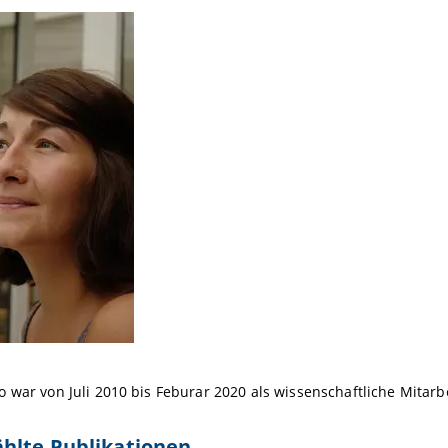
 war von Juli 2010 bis Feburar 2020 als wissenschaftliche Mitarbe
hlte Publikationen