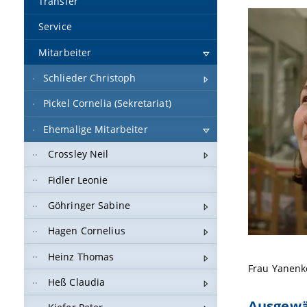
Transfer
Service
Mitarbeiter
Schlieder Christoph
Pickel Cornelia (Sekretariat)
Ehemalige Mitarbeiter
Crossley Neil
Fidler Leonie
Göhringer Sabine
Hagen Cornelius
Heinz Thomas
Frau Yanenko
Heß Claudia
Ausgewä