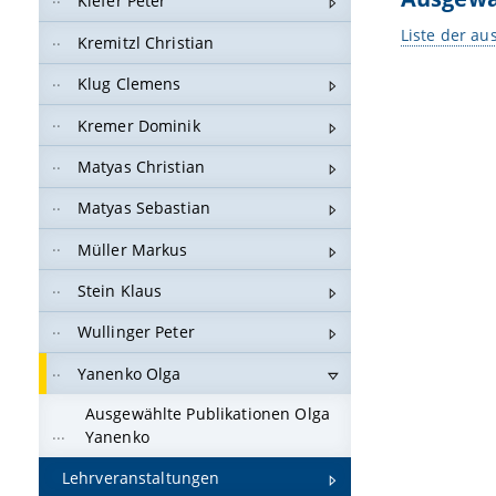
Kiefer Peter
Liste der au
Kremitzl Christian
Klug Clemens
Kremer Dominik
Matyas Christian
Matyas Sebastian
Müller Markus
Stein Klaus
Wullinger Peter
Yanenko Olga
Ausgewählte Publikationen Olga
Yanenko
Lehrveranstaltungen