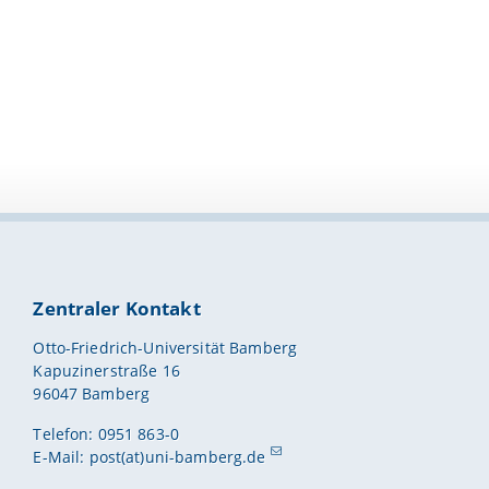
Zentraler Kontakt
Otto-Friedrich-Universität Bamberg
Kapuzinerstraße 16
96047 Bamberg
Telefon: 0951 863-0
E-Mail:
post(at)uni-bamberg.de