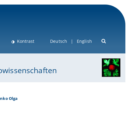
Kontrast
Deutsch
English
eowissenschaften
nko Olga