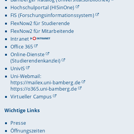
Hochschulportal (HISinOne)
FIS (Forschungsinformationssystem)
FlexNow2 für Studierende
FlexNow2 für Mitarbeitende
Intranet
Office 365
Online-Dienste
(Studierendenkanzlei)
UnivIS
Uni-Webmail:
https://mailex.uni-bamberg.de
https://o365.uni-bamberg.de
Virtueller Campus
Wichtige Links
Presse
Öffnungszeiten