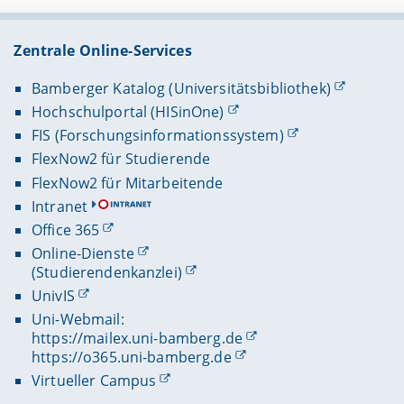
Zentrale Online-Services
Bamberger Katalog (Universitätsbibliothek)
Hochschulportal (HISinOne)
FIS (Forschungsinformationssystem)
FlexNow2 für Studierende
FlexNow2 für Mitarbeitende
Intranet
Office 365
Online-Dienste
(Studierendenkanzlei)
UnivIS
Uni-Webmail:
https://mailex.uni-bamberg.de
https://o365.uni-bamberg.de
Virtueller Campus