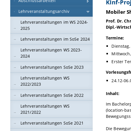
Abschlussarbeiten
KInf-Pro
Mobiler S
Lehrveranstaltungsarchiv
Prof. Dr. Ch
Lehrveranstaltungen im WS 2024-
Dipl.-Wirtsch
2025
Termine:
Lehrveranstaltungen im SoSe 2024
Dienstag,
Lehrveranstaltungen WS 2023-
Mittwoch,
2024
Erster Te
Lehrveranstaltungen SoSe 2023
Vorlesungsf
Lehrveranstaltungen WS
24.12-06.
2022/2023
Inhalt:
Lehrveranstaltungen SoSe 2022
Im Bachelorp
Lehrveranstaltungen WS
(location-b
2021/2022
Bewegungssp
Lehrveranstaltungen SoSe 2021
Die Bewegun