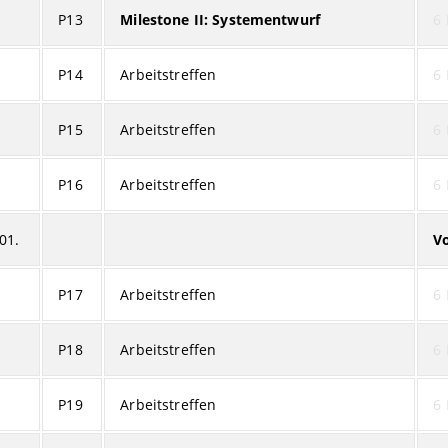
P13
Milestone II: Systementwurf
6 
P14
Arbeitstreffen
6 
P15
Arbeitstreffen
6 
P16
Arbeitstreffen
6 
01.
V
P17
Arbeitstreffen
6 
P18
Arbeitstreffen
6 
P19
Arbeitstreffen
6 