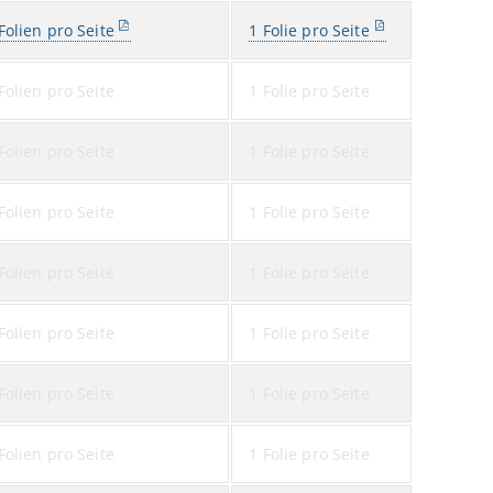
Folien pro Seite
1 Folie pro Seite
Folien pro Seite
1 Folie pro Seite
Folien pro Seite
1 Folie pro Seite
Folien pro Seite
1 Folie pro Seite
Folien pro Seite
1 Folie pro Seite
Folien pro Seite
1 Folie pro Seite
Folien pro Seite
1 Folie pro Seite
Folien pro Seite
1 Folie pro Seite