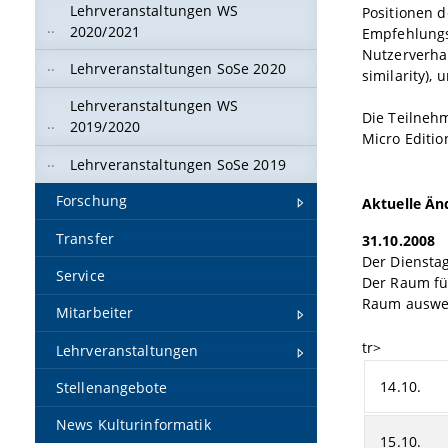
Lehrveranstaltungen WS
Positionen d
2020/2021
Empfehlungs
Nutzerverhal
Lehrveranstaltungen SoSe 2020
similarity),
Lehrveranstaltungen WS
Die Teilneh
2019/2020
Micro Editio
Lehrveranstaltungen SoSe 2019
Forschung
Aktuelle Än
Transfer
31.10.2008
Der Diensta
Service
Der Raum fü
Raum auswe
Mitarbeiter
tr>
Lehrveranstaltungen
14.10.
Stellenangebote
News Kulturinformatik
15.10.