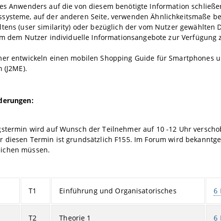
es Anwenders auf die von diesem benötigte Information schließe
systeme, auf der anderen Seite, verwenden Ähnlichkeitsmaße be
tens (user similarity) oder bezüglich der vom Nutzer gewählten D
 um dem Nutzer individuelle Informationsangebote zur Verfügung z
mer entwickeln einen mobilen Shopping Guide für Smartphones un
n (J2ME).
derungen:
gstermin wird auf Wunsch der Teilnehmer auf 10 -12 Uhr verscho
r diesen Termin ist grundsätzlich F155. Im Forum wird bekanntg
ichen müssen.
T1
Einführung und Organisatorisches
6 
T2
Theorie 1
6 