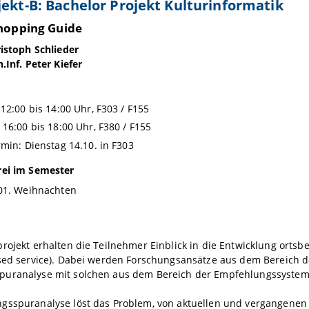
jekt-B: Bachelor Projekt Kulturinformatik
hopping Guide
ristoph Schlieder
.Inf. Peter Kiefer
 12:00 bis 14:00 Uhr, F303 / F155
 16:00 bis 18:00 Uhr, F380 / F155
rmin: Dienstag 14.10. in F303
rei im Semester
01. Weihnachten
rojekt erhalten die Teilnehmer Einblick in die Entwicklung ortsb
ased service). Dabei werden Forschungsansätze aus dem Bereich d
uranalyse mit solchen aus dem Bereich der Empfehlungssyste
gsspuranalyse löst das Problem, von aktuellen und vergangenen