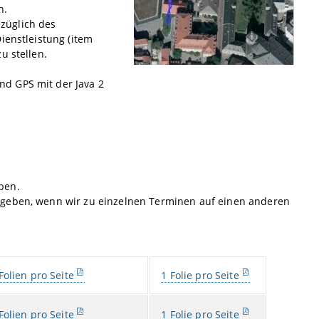
n.
züglich des
ienstleistung (item
u stellen.
d GPS mit der Java 2
ben.
egeben, wenn wir zu einzelnen Terminen auf einen anderen
Folien pro Seite
1 Folie pro Seite
Folien pro Seite
1 Folie pro Seite