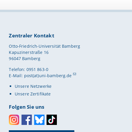
Zentraler Kontakt
Otto-Friedrich-Universität Bamberg
Kapuzinerstraße 16
96047 Bamberg
Telefon: 0951 863-0
E-Mail:
post(at)uni-bamberg.de
Unsere Netzwerke
Unsere Zertifikate
Folgen Sie uns
Instagram
Facebook
Bluesky
Toktok