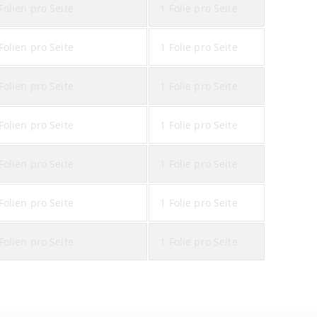
Folien pro Seite
1 Folie pro Seite
Folien pro Seite
1 Folie pro Seite
Folien pro Seite
1 Folie pro Seite
Folien pro Seite
1 Folie pro Seite
Folien pro Seite
1 Folie pro Seite
Folien pro Seite
1 Folie pro Seite
Folien pro Seite
1 Folie pro Seite