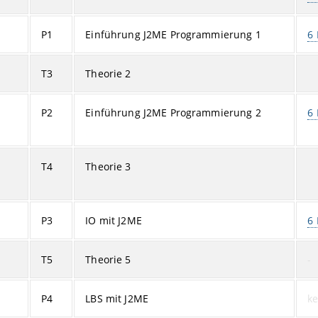
P1
Einführung J2ME Programmierung 1
6 
T3
Theorie 2
P2
Einführung J2ME Programmierung 2
6 
T4
Theorie 3
P3
IO mit J2ME
6 
T5
Theorie 5
-
P4
LBS mit J2ME
ke