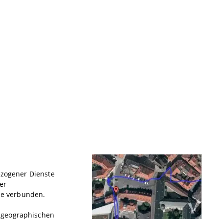
ezogener Dienste
er
me verbunden.
 geographischen