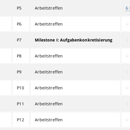
P5
Arbeitstreffen
6 
P6
Arbeitstreffen
6 
P7
Milestone I: Aufgabenkonkretisierung
6 
P8
Arbeitstreffen
6 
P9
Arbeitstreffen
6 
P10
Arbeitstreffen
6 
P11
Arbeitstreffen
6 
P12
Arbeitstreffen
6 