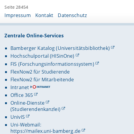
Seite 28454
Impressum
Kontakt
Datenschutz
Zentrale Online-Services
Bamberger Katalog (Universitätsbibliothek)
Hochschulportal (HISinOne)
FIS (Forschungsinformationssystem)
FlexNow2 für Studierende
FlexNow2 für Mitarbeitende
Intranet
Office 365
Online-Dienste
(Studierendenkanzlei)
UnivIS
Uni-Webmail:
https://mailex.uni-bamberg.de