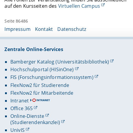
auf den Kursseiten des
Virtuellen Campus
Seite 86486
Impressum
Kontakt
Datenschutz
Zentrale Online-Services
Bamberger Katalog (Universitätsbibliothek)
Hochschulportal (HISinOne)
FIS (Forschungsinformationssystem)
FlexNow2 für Studierende
FlexNow2 für Mitarbeitende
Intranet
Office 365
Online-Dienste
(Studierendenkanzlei)
UnivIS