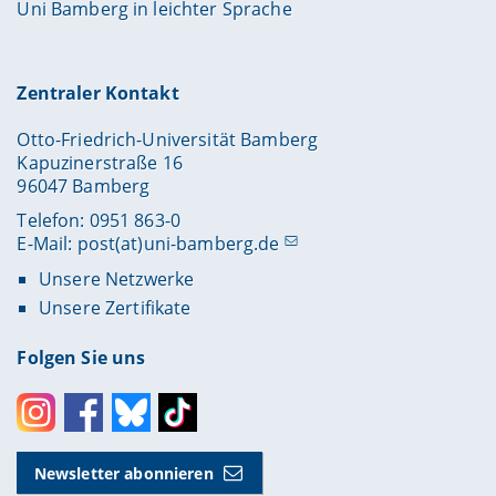
Uni Bamberg in leichter Sprache
Zentraler Kontakt
Otto-Friedrich-Universität Bamberg
Kapuzinerstraße 16
96047 Bamberg
Telefon: 0951 863-0
E-Mail:
post(at)uni-bamberg.de
Unsere Netzwerke
Unsere Zertifikate
Folgen Sie uns
Instagram
Facebook
Bluesky
Toktok
Newsletter abonnieren