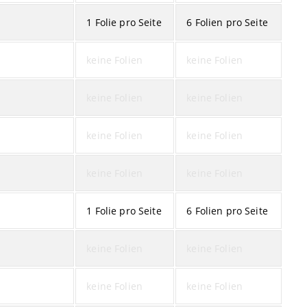
1 Folie pro Seite
6 Folien pro Seite
keine Folien
keine Folien
keine Folien
keine Folien
keine Folien
keine Folien
keine Folien
keine Folien
1 Folie pro Seite
6 Folien pro Seite
keine Folien
keine Folien
keine Folien
keine Folien