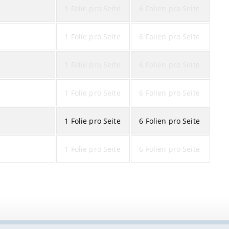
1 Folie pro Seite
6 Folien pro Seite
1 Folie pro Seite
6 Folien pro Seite
1 Folie pro Seite
6 Folien pro Seite
1 Folie pro Seite
6 Folien pro Seite
1 Folie pro Seite
6 Folien pro Seite
1 Folie pro Seite
6 Folien pro Seite