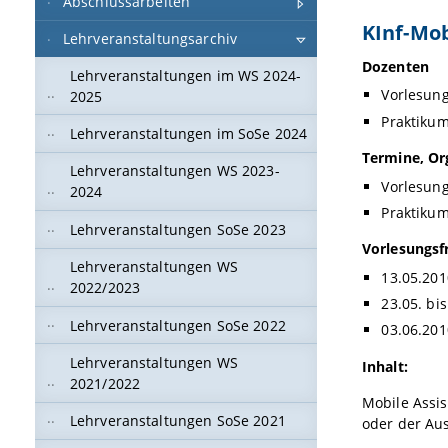
Abschlussarbeiten
KInf-Mo
Lehrveranstaltungsarchiv
Dozenten
Lehrveranstaltungen im WS 2024-
Vorlesung
2025
Praktikum:
Lehrveranstaltungen im SoSe 2024
Termine, Or
Lehrveranstaltungen WS 2023-
Vorlesung
2024
Praktikum
Lehrveranstaltungen SoSe 2023
Vorlesungsf
Lehrveranstaltungen WS
13.05.201
2022/2023
23.05. bi
Lehrveranstaltungen SoSe 2022
03.06.20
Lehrveranstaltungen WS
Inhalt:
2021/2022
Mobile Assi
Lehrveranstaltungen SoSe 2021
oder der Au