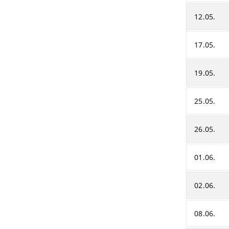
12.05.
17.05.
19.05.
25.05.
26.05.
01.06.
02.06.
08.06.