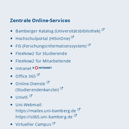
Zentrale Online-Services
Bamberger Katalog (Universitätsbibliothek)
Hochschulportal (HISinOne)
FIS (Forschungsinformationssystem)
FlexNow2 für Studierende
FlexNow2 für Mitarbeitende
Intranet
Office 365
Online-Dienste
(Studierendenkanzlei)
UnivIS
Uni-Webmail:
https://mailex.uni-bamberg.de
https://o365.uni-bamberg.de
Virtueller Campus