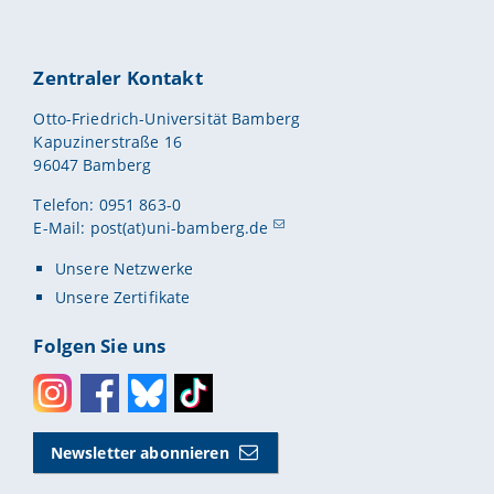
Zentraler Kontakt
Otto-Friedrich-Universität Bamberg
Kapuzinerstraße 16
96047 Bamberg
Telefon: 0951 863-0
E-Mail:
post(at)uni-bamberg.de
Unsere Netzwerke
Unsere Zertifikate
Folgen Sie uns
Instagram
Facebook
Bluesky
Toktok
Newsletter abonnieren