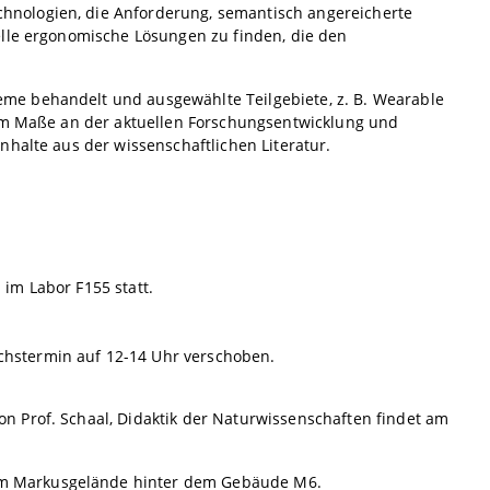
nologien, die Anforderung, semantisch angereicherte
elle ergonomische Lösungen zu finden, die den
me behandelt und ausgewählte Teilgebiete, z. B. Wearable
rem Maße an der aktuellen Forschungsentwicklung und
nhalte aus der wissenschaftlichen Literatur.
im Labor F155 statt.
hstermin auf 12-14 Uhr verschoben.
 Prof. Schaal, Didaktik der Naturwissenschaften findet am
m Markusgelände hinter dem Gebäude M6.