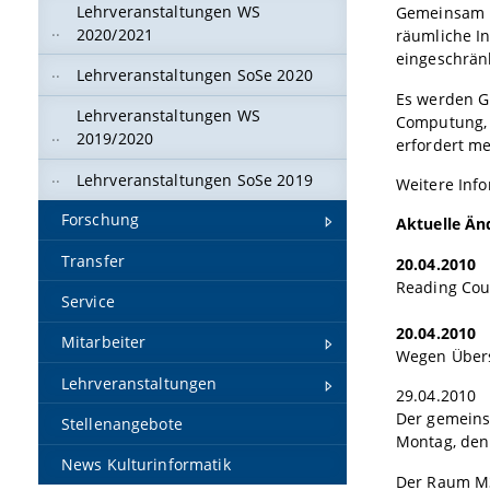
Lehrveranstaltungen WS
Gemeinsam i
2020/2021
räumliche In
eingeschrän
Lehrveranstaltungen SoSe 2020
Es werden G
Lehrveranstaltungen WS
Computung, 
2019/2020
erfordert me
Lehrveranstaltungen SoSe 2019
Weitere Info
Forschung
Aktuelle Än
Transfer
20.04.2010
Reading Cour
Service
20.04.2010
Mitarbeiter
Wegen Übers
Lehrveranstaltungen
29.04.2010
Der gemeins
Stellenangebote
Montag, den
News Kulturinformatik
Der Raum M3