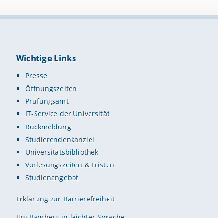
Wichtige Links
Presse
Öffnungszeiten
Prüfungsamt
IT-Service der Universität
Rückmeldung
Studierendenkanzlei
Universitätsbibliothek
Vorlesungszeiten & Fristen
Studienangebot
Erklärung zur Barrierefreiheit
Uni Bamberg in leichter Sprache