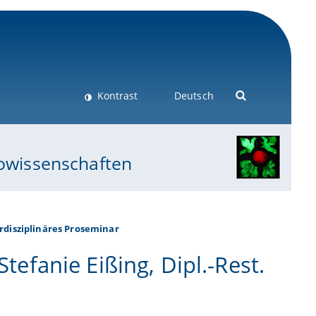
Kontrast
Deutsch
eowissenschaften
rdisziplinäres Proseminar
Stefanie Eißing, Dipl.-Rest.