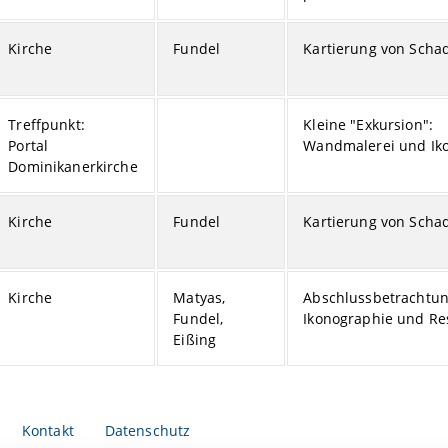
Kirche
Fundel
Kartierung von Sch
Treffpunkt:
Kleine "Exkursion":
Portal
Wandmalerei und Iko
Dominikanerkirche
Kirche
Fundel
Kartierung von Sch
Kirche
Matyas,
Abschlussbetrachtung
Fundel,
Ikonographie und Re
Eißing
Kontakt
Datenschutz