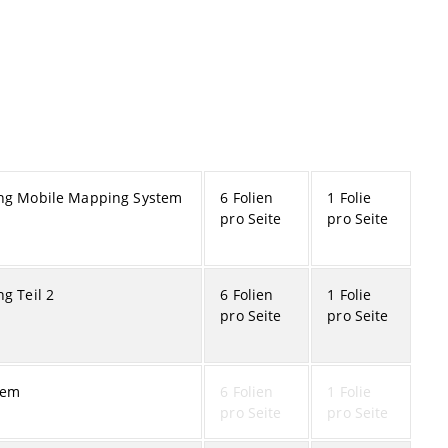
ng Mobile Mapping System
6 Folien
1 Folie
pro Seite
pro Seite
g Teil 2
6 Folien
1 Folie
pro Seite
pro Seite
tem
6 Folien
1 Folie
pro Seite
pro Seite