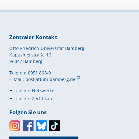
Zentraler Kontakt
Otto-Friedrich-Universität Bamberg
Kapuzinerstraße 16
96047 Bamberg
Telefon: 0951 863-0
E-Mail:
post(at)uni-bamberg.de
Unsere Netzwerke
Unsere Zertifikate
Folgen Sie uns
Instagram
Facebook
Bluesky
Toktok