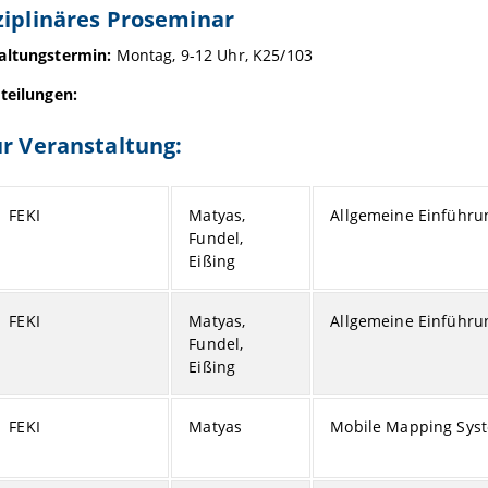
ziplinäres Proseminar
altungstermin:
Montag, 9-12 Uhr, K25/103
teilungen:
ur Veranstaltung:
FEKI
Matyas,
Allgemeine Einführu
Fundel,
Eißing
FEKI
Matyas,
Allgemeine Einführun
Fundel,
Eißing
FEKI
Matyas
Mobile Mapping Sys