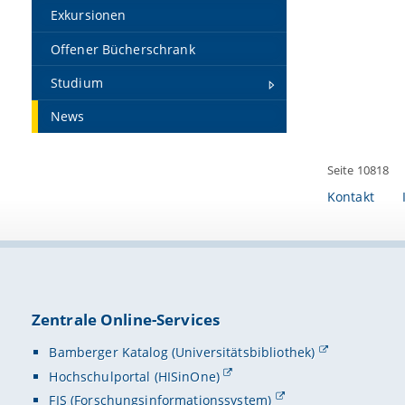
Exkursionen
Offener Bücherschrank
Studium
News
Seite 10818
Kontakt
Zentrale Online-Services
Bamberger Katalog (Universitätsbibliothek)
Hochschulportal (HISinOne)
FIS (Forschungsinformationssystem)