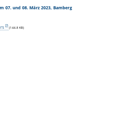
 07. und 08. März 2023, Bamberg
ers
(144.8 KB)