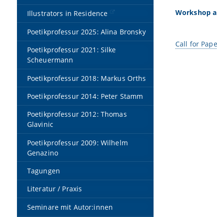
Workshop am
Illustrators in Residence
Poetikprofessur 2025: Alina Bronsky
Call for Pap
Poetikprofessur 2021: Silke
Scheuermann
Poetikprofessur 2018: Markus Orths
Poetikprofessur 2014: Peter Stamm
Poetikprofessur 2012: Thomas
Glavinic
Poetikprofessur 2009: Wilhelm
Genazino
Tagungen
Literatur / Praxis
Seminare mit Autor:innen