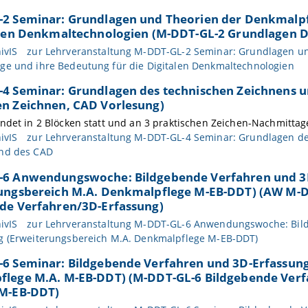
2 Seminar: Grundlagen und Theorien der Denkmalpf
alen Denkmaltechnologien (M-DDT-GL-2 Grundlagen 
ivIS
zur Lehrveranstaltung M-DDT-GL-2 Seminar: Grundlagen u
ge und ihre Bedeutung für die Digitalen Denkmaltechnologien
4 Seminar: Grundlagen des technischen Zeichnens 
n Zeichnen, CAD Vorlesung)
ndet in 2 Blöcken statt und an 3 praktischen Zeichen-Nachmitta
ivIS
zur Lehrveranstaltung M-DDT-GL-4 Seminar: Grundlagen d
nd des CAD
-6 Anwendungswoche: Bildgebende Verfahren und 3
ungsbereich M.A. Denkmalpflege M-EB-DDT) (AW M-
de Verfahren/3D-Erfassung)
ivIS
zur Lehrveranstaltung M-DDT-GL-6 Anwendungswoche: Bil
g (Erweiterungsbereich M.A. Denkmalpflege M-EB-DDT)
6 Seminar: Bildgebende Verfahren und 3D-Erfassun
lege M.A. M-EB-DDT) (M-DDT-GL-6 Bildgebende Verf
 M-EB-DDT)