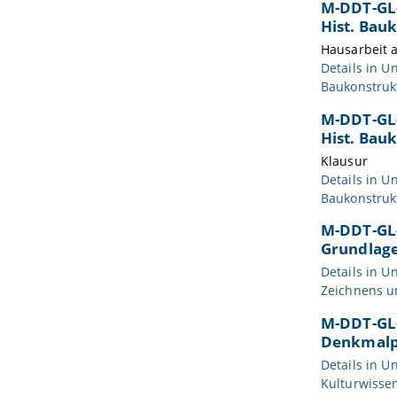
M-DDT-GL-
Hist. Bau
Hausarbeit al
Details in
Un
Baukonstruk
M-DDT-GL-
Hist. Bau
Klausur
Details in
Un
Baukonstruk
M-DDT-GL-
Grundlage
Details in
Un
Zeichnens u
M-DDT-GL-
Denkmalpf
Details in
Un
Kulturwisse