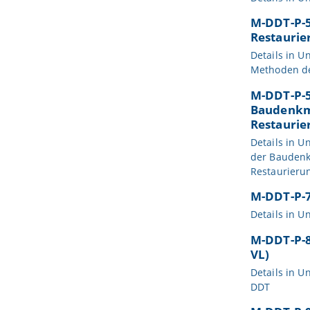
M-DDT-P-5
Restaurie
Details in
Un
Methoden de
M-DDT-P-5
Baudenkma
Restaurie
Details in
Un
der Baudenk
Restaurierun
M-DDT-P-7
Details in
Un
M-DDT-P-8
VL)
Details in
Un
DDT