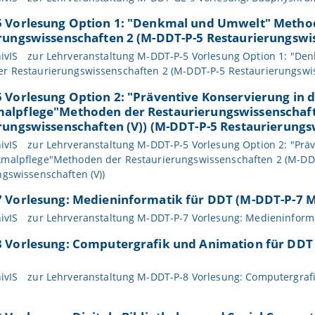
 Vorlesung Option 1: "Denkmal und Umwelt" Metho
rungswissenschaften 2 (M-DDT-P-5 Restaurierungswis
ivIS
zur Lehrveranstaltung M-DDT-P-5 Vorlesung Option 1: "De
r Restaurierungswissenschaften 2 (M-DDT-P-5 Restaurierungswis
 Vorlesung Option 2: "Präventive Konservierung in 
lpflege"Methoden der Restaurierungswissenschaft
rungswissenschaften (V)) (M-DDT-P-5 Restaurierungs
ivIS
zur Lehrveranstaltung M-DDT-P-5 Vorlesung Option 2: "Präv
malpflege"Methoden der Restaurierungswissenschaften 2 (M-DD
gswissenschaften (V))
 Vorlesung: Medieninformatik für DDT (M-DDT-P-7 
ivIS
zur Lehrveranstaltung M-DDT-P-7 Vorlesung: Medieninform
 Vorlesung: Computergrafik und Animation für DDT
ivIS
zur Lehrveranstaltung M-DDT-P-8 Vorlesung: Computergraf