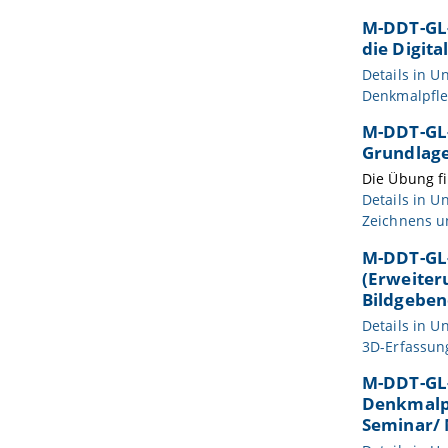
M-DDT-GL-
die Digit
Details in
Un
Denkmalpfle
M-DDT-GL-
Grundlage
Die Übung fi
Details in
Un
Zeichnens u
M-DDT-GL
(Erweiter
Bildgeben
Details in
Un
3D-Erfassun
M-DDT-GL-
Denkmalpf
Seminar/