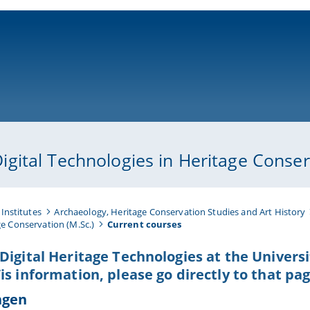
ni-bamberg.de
ital Technologies in Heritage Conserv
Institutes
Archaeology, Heritage Conservation Studies and Art History
e Conservation (M.Sc.)
Current courses
Digital Heritage Technologies at the Universi
is information, please go directly to that pa
ngen