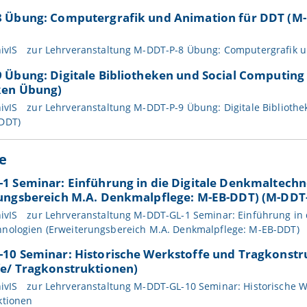
 Übung: Computergrafik und Animation für DDT (M
ivIS
zur Lehrveranstaltung M-DDT-P-8 Übung: Computergrafik 
 Übung: Digitale Bibliotheken und Social Computing 
ken Übung)
ivIS
zur Lehrveranstaltung M-DDT-P-9 Übung: Digitale Bibliothe
DDT)
e
1 Seminar: Einführung in die Digitale Denkmaltechn
ungsbereich M.A. Denkmalpflege: M-EB-DDT) (M-DDT-
ivIS
zur Lehrveranstaltung M-DDT-GL-1 Seminar: Einführung in d
nologien (Erweiterungsbereich M.A. Denkmalpflege: M-EB-DDT)
10 Seminar: Historische Werkstoffe und Tragkonst
e/ Tragkonstruktionen)
ivIS
zur Lehrveranstaltung M-DDT-GL-10 Seminar: Historische W
ktionen