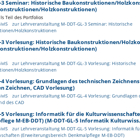
3 Seminar: Historische Baukonstruktionen/Holzkon
konstruktionen/Holzkonstruktionen)
s Teil des Portfolios
ivIS
zur Lehrveranstaltung M-DDT-GL-3 Seminar: Historische
tionen/Holzkonstruktionen
3 Vorlesung: Historische Baukonstruktionen/Holzk
konstruktionen/Holzkonstruktionen)
ivIS
zur Lehrveranstaltung M-DDT-GL-3 Vorlesung: Historische
tionen/Holzkonstruktionen
4 Vorlesung: Grundlagen des technischen Zeichnens
n Zeichnen, CAD Vorlesung)
ivIS
zur Lehrveranstaltung M-DDT-GL-4 Vorlesung: Grundlagen 
nd des CAD
5 Vorlesung: Informatik für die Kulturwissenschaft
lege M-EB-DDT) (M-DDT-GL-5 Informatik Kulturwiss.
ivIS
zur Lehrveranstaltung M-DDT-GL-5 Vorlesung: Informatik fü
nschaften (Erweiterungsbereich Denkmalpflege M-EB-DDT)