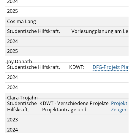
2024
2025
Cosima Lang
Studentische Hilfskraft,
Vorlesungplanung am Lehr
2024
2025
Joy Donath
Studentische Hilfskraft,
KDWT:
DFG-Projekt Plaf
2024
2024
Clara Trojahn
Studentische
KDWT - Verschiedene Projekte
Projekt: 
Hilfskraft,
: Projektanträge und
Zeugen Di
2023
2024