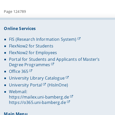
Page 124789
Online Services
FIS (Research Information System)
FlexNow2 for Students
FlexNow2 for Employees
Portal for Students and Applicants of Master’s
Degree Programmes
Office 365
University Library Catalogue
University Portal
(HisInOne)
Webmail:
https://mailex.uni-bamberg.de
https://o365.uni-bamberg.de
Main Menu