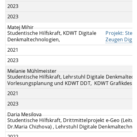
2023
2023
Matej Mihir
Studentische Hilfskraft, KDWT Digitale
Projekt: Stei
Denkmaltechnologien,
Zeugen Digita
2021
2023
Melanie Mühlmeister
Studentische Hilfskraft, Lehrstuhl Digitale Denkmaltech
Vorlesungsplanung und KDWT DDT, KDWT Grafikdesig
2021
2023
Daria Mesilova
Studentische Hilfskraft, Drittmittelprojekt e-Geo (Leitu
Dr.Maria Chizhova) , Lehrstuhl Digitale Denkmaltechno
2022