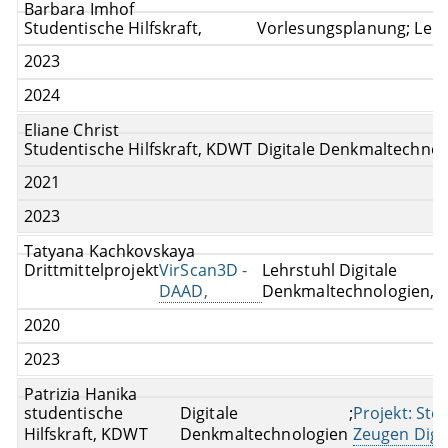
Barbara Imhof
Studentische Hilfskraft,
Vorlesungsplanung; Leh
2023
2024
Eliane Christ
Studentische Hilfskraft, KDWT Digitale Denkmaltechnol
2021
2023
Tatyana Kachkovskaya
Drittmittelprojekt
VirScan3D -
Lehrstuhl Digitale
DAAD,
Denkmaltechnologien,
2020
2023
Patrizia Hanika
studentische
Digitale
;
Projekt: Ste
Hilfskraft, KDWT
Denkmaltechnologien
Zeugen Digit