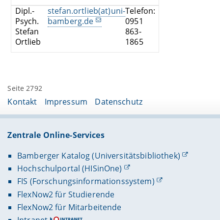
Dipl.-
stefan.ortlieb(at)uni-
Telefon:
Psych.
bamberg.de
0951
Stefan
863-
Ortlieb
1865
Seite 2792
Kontakt
Impressum
Datenschutz
Zentrale Online-Services
Bamberger Katalog (Universitätsbibliothek)
Hochschulportal (HISinOne)
FIS (Forschungsinformationssystem)
FlexNow2 für Studierende
FlexNow2 für Mitarbeitende
Intranet