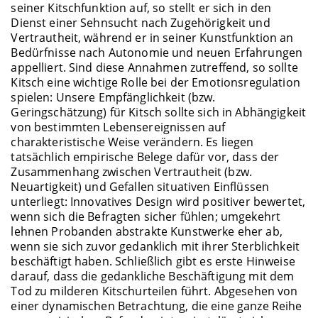
seiner Kitschfunktion auf, so stellt er sich in den
Dienst einer Sehnsucht nach Zugehörigkeit und
Vertrautheit, während er in seiner Kunstfunktion an
Bedürfnisse nach Autonomie und neuen Erfahrungen
appelliert. Sind diese Annahmen zutreffend, so sollte
Kitsch eine wichtige Rolle bei der Emotionsregulation
spielen: Unsere Empfänglichkeit (bzw.
Geringschätzung) für Kitsch sollte sich in Abhängigkeit
von bestimmten Lebensereignissen auf
charakteristische Weise verändern. Es liegen
tatsächlich empirische Belege dafür vor, dass der
Zusammenhang zwischen Vertrautheit (bzw.
Neuartigkeit) und Gefallen situativen Einflüssen
unterliegt: Innovatives Design wird positiver bewertet,
wenn sich die Befragten sicher fühlen; umgekehrt
lehnen Probanden abstrakte Kunstwerke eher ab,
wenn sie sich zuvor gedanklich mit ihrer Sterblichkeit
beschäftigt haben. Schließlich gibt es erste Hinweise
darauf, dass die gedankliche Beschäftigung mit dem
Tod zu milderen Kitschurteilen führt. Abgesehen von
einer dynamischen Betrachtung, die eine ganze Reihe