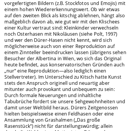
vorgefertigten Bildern (z.B. Stockfotos und Emojis) mit
einem hohen Wiedererkennungswert. Ob wir etwas
auf den zweiten Blick als kitschig ablehnen, hängt also
maßgeblich davon ab, wie gut wir mit den Klischees
einer Kultur vertraut sind: Kleinkinder verwechseln
noch Osterhasen mit Nikoläusen (siehe Polt, 1997)
und wer den Dürer-Hasen nicht kennt, wird sich
möglicherweise auch von einer Reproduktion auf
einem Zinnteller beeindrucken lassen (übrigens sehen
Besucher der Albertina in Wien, wo sich das Original
heute befindet, aus konservatorischen Gründen auch
„nur“ eine Reproduktion—also lediglich einen
Stellvertreter). Im Unterschied zu Kitsch hatte Kunst
stets den Anspruch originell und neuartig aber
mitunter auch provokant und unbequem zu sein:
Durch formale Neuerungen und inhaltliche
Tabubrüche fordert sie unsere Sehgewohnheiten und
damit unser Weltbild heraus. Dürers Zeitgenossen
hielten beispielsweise einen Feldhasen oder eine
Ansammlung von Grashalmen („Das große
Rasenstück“) nicht für darstellungswürdig; allein