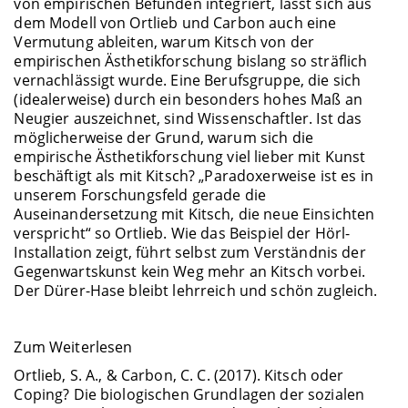
von empirischen Befunden integriert, lässt sich aus
dem Modell von Ortlieb und Carbon auch eine
Vermutung ableiten, warum Kitsch von der
empirischen Ästhetikforschung bislang so sträflich
vernachlässigt wurde. Eine Berufsgruppe, die sich
(idealerweise) durch ein besonders hohes Maß an
Neugier auszeichnet, sind Wissenschaftler. Ist das
möglicherweise der Grund, warum sich die
empirische Ästhetikforschung viel lieber mit Kunst
beschäftigt als mit Kitsch? „Paradoxerweise ist es in
unserem Forschungsfeld gerade die
Auseinandersetzung mit Kitsch, die neue Einsichten
verspricht“ so Ortlieb. Wie das Beispiel der Hörl-
Installation zeigt, führt selbst zum Verständnis der
Gegenwartskunst kein Weg mehr an Kitsch vorbei.
Der Dürer-Hase bleibt lehrreich und schön zugleich.
Zum Weiterlesen
Ortlieb, S. A., & Carbon, C. C. (2017). Kitsch oder
Coping? Die biologischen Grundlagen der sozialen