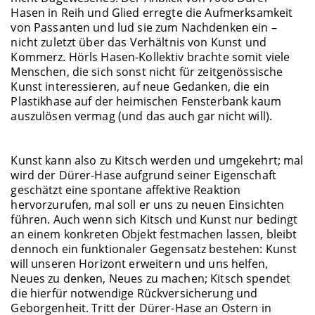
Hasen in Reih und Glied erregte die Aufmerksamkeit
von Passanten und lud sie zum Nachdenken ein –
nicht zuletzt über das Verhältnis von Kunst und
Kommerz. Hörls Hasen-Kollektiv brachte somit viele
Menschen, die sich sonst nicht für zeitgenössische
Kunst interessieren, auf neue Gedanken, die ein
Plastikhase auf der heimischen Fensterbank kaum
auszulösen vermag (und das auch gar nicht will).
Kunst kann also zu Kitsch werden und umgekehrt; mal
wird der Dürer-Hase aufgrund seiner Eigenschaft
geschätzt eine spontane affektive Reaktion
hervorzurufen, mal soll er uns zu neuen Einsichten
führen. Auch wenn sich Kitsch und Kunst nur bedingt
an einem konkreten Objekt festmachen lassen, bleibt
dennoch ein funktionaler Gegensatz bestehen: Kunst
will unseren Horizont erweitern und uns helfen,
Neues zu denken, Neues zu machen; Kitsch spendet
die hierfür notwendige Rückversicherung und
Geborgenheit. Tritt der Dürer-Hase an Ostern in