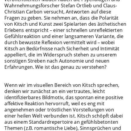
Wahrnehmungsforscher Stefan Ortlieb und Claus-
Christian Carbon versucht, Antworten auf diese
Fragen zu geben. Sie nehmen an, dass die Polarität
von Kitsch und Kunst zwei Spielarten des ästhetischen
Erlebens entspricht – einer schnellen unreflektierten
Gefühlsreaktion und einer langsameren Variante, die
durch bewusste Reflexion vermittelt wird – wobei
Kitsch an Bedürfnisse nach Sicherheit und Intimität
appelliert, die im Widerspruch stehen zu unserem
sonstigen Streben nach Autonomie und neuen
Erfahrungen. Wie ist das genau zu verstehen?
Wenn wir im visuellen Bereich von Kitsch sprechen,
denken wir zunächst an ein vertrautes, leicht
identifizierbares Bildmotiv, das spontan eine positive
affektive Reaktion hervorruft, weil es eng mit
angenehmen oder tröstlichen Vorstellungen von
einer heilen Welt verbunden ist. Kitsch schöpft dabei
aus einem Standardrepertoire an gefühlsbetonten
Themen (z.B. romantische Liebe), Sinnsprüchen und