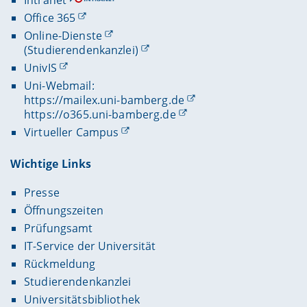
Office 365
Online-Dienste
(Studierendenkanzlei)
UnivIS
Uni-Webmail:
https://mailex.uni-bamberg.de
https://o365.uni-bamberg.de
Virtueller Campus
Wichtige Links
Presse
Öffnungszeiten
Prüfungsamt
IT-Service der Universität
Rückmeldung
Studierendenkanzlei
Universitätsbibliothek