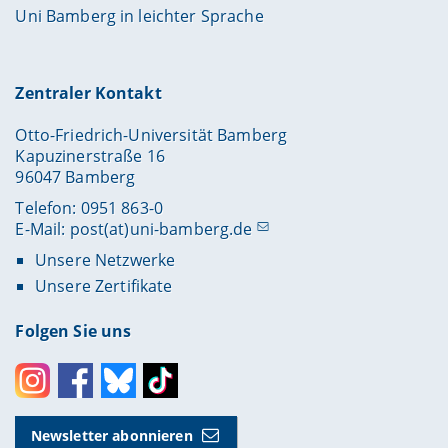
Uni Bamberg in leichter Sprache
Zentraler Kontakt
Otto-Friedrich-Universität Bamberg
Kapuzinerstraße 16
96047 Bamberg
Telefon: 0951 863-0
E-Mail:
post(at)uni-bamberg.de
Unsere Netzwerke
Unsere Zertifikate
Folgen Sie uns
Instagram
Facebook
Bluesky
Toktok
Newsletter abonnieren