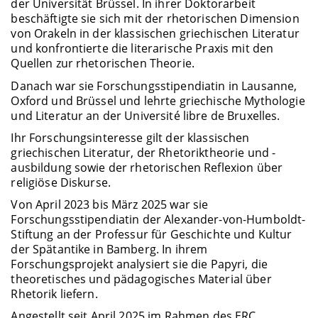
der Universität Brüssel. In ihrer Doktorarbeit
beschäftigte sie sich mit der rhetorischen Dimension
von Orakeln in der klassischen griechischen Literatur
und konfrontierte die literarische Praxis mit den
Quellen zur rhetorischen Theorie.
Danach war sie Forschungsstipendiatin in Lausanne,
Oxford und Brüssel und lehrte griechische Mythologie
und Literatur an der Université libre de Bruxelles.
Ihr Forschungsinteresse gilt der klassischen
griechischen Literatur, der Rhetoriktheorie und -
ausbildung sowie der rhetorischen Reflexion über
religiöse Diskurse.
Von April 2023 bis März 2025 war sie
Forschungsstipendiatin der Alexander-von-Humboldt-
Stiftung an der Professur für Geschichte und Kultur
der Spätantike in Bamberg. In ihrem
Forschungsprojekt analysiert sie die Papyri, die
theoretisches und pädagogisches Material über
Rhetorik liefern.
Angestellt seit April 2025 im Rahmen des ERC