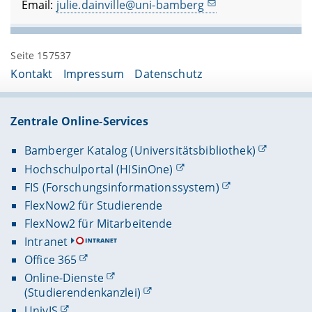
Email:
julie.dainville@uni-bamberg
Seite 157537
Kontakt
Impressum
Datenschutz
Zentrale Online-Services
Bamberger Katalog (Universitätsbibliothek)
Hochschulportal (HISinOne)
FIS (Forschungsinformationssystem)
FlexNow2 für Studierende
FlexNow2 für Mitarbeitende
Intranet
Office 365
Online-Dienste
(Studierendenkanzlei)
UnivIS