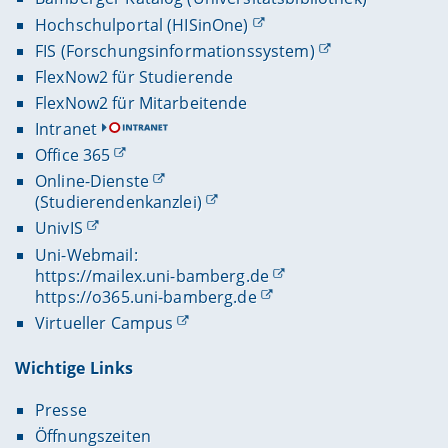
Hochschulportal (HISinOne)
FIS (Forschungsinformationssystem)
FlexNow2 für Studierende
FlexNow2 für Mitarbeitende
Intranet
Office 365
Online-Dienste
(Studierendenkanzlei)
UnivIS
Uni-Webmail:
https://mailex.uni-bamberg.de
https://o365.uni-bamberg.de
Virtueller Campus
Wichtige Links
Presse
Öffnungszeiten