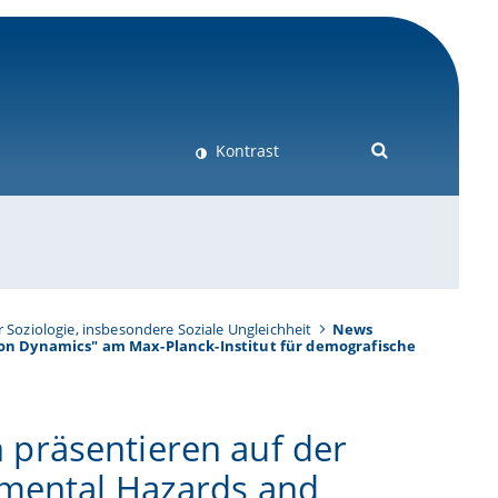
Kontrast
r Soziologie, insbesondere Soziale Ungleichheit
News
on Dynamics" am Max-Planck-Institut für demografische
präsentieren auf der
nmental Hazards and