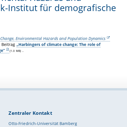
-Institut für demografische
 Change, Environmental Hazards and Population Dynamics
n Beitrag
„Harbingers of climate change: The role of
ge“
.
(1.0 MB)
Zentraler Kontakt
Otto-Friedrich-Universität Bamberg