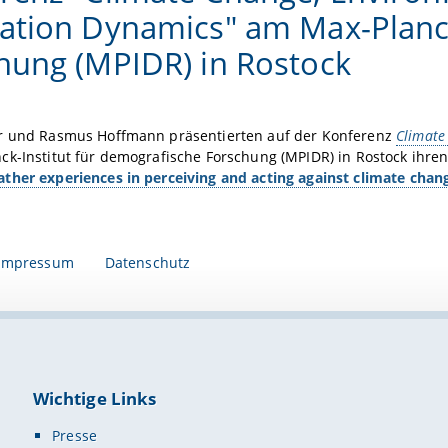
ation Dynamics" am Max-Planck
hung (MPIDR) in Rostock
r und Rasmus Hoffmann präsentierten auf der Konferenz
Climate
k-Institut für demografische Forschung (MPIDR) in Rostock ihre
ther experiences in perceiving and acting against climate chan
Impressum
Datenschutz
Wichtige Links
Presse