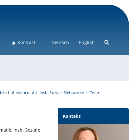
Kontrast
Deutsch
English
Wirtschaftsinformatik, insb. Soziale Netzwerke
Team
Kontakt
matik, insb. Soziale