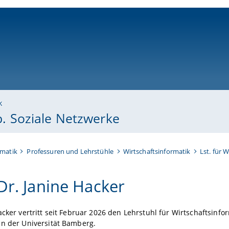
ni-bamberg.de
k
sb. Soziale Netzwerke
rmatik
Professuren und Lehrstühle
Wirtschaftsinformatik
Lst. für 
 Dr. Janine Hacker
acker vertritt seit Februar 2026 den Lehrstuhl für Wirtschaftsinfor
an der Universität Bamberg.