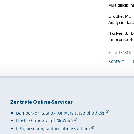
Multidiscipli
Grottke, M.,
Analysis Bas
Hacker, J.
, 
Enterprise S
Seite 174818
Kontakt
Zentrale Online-Services
Bamberger Katalog (Universitätsbibliothek)
Hochschulportal (HISinOne)
FIS (Forschungsinformationssystem)