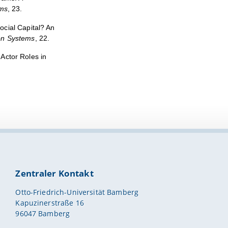
ems
, 23.
cial Capital? An
ion Systems
, 22.
Actor Roles in
Zentraler Kontakt
Otto-Friedrich-Universität Bamberg
Kapuzinerstraße 16
96047 Bamberg