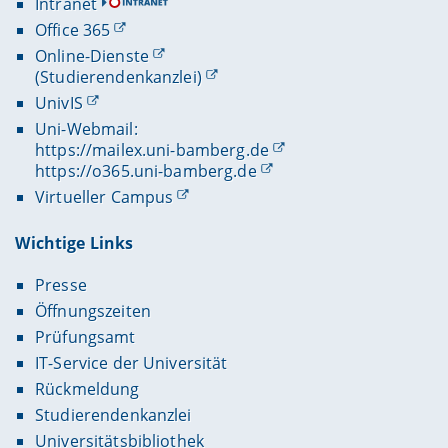
Intranet
Office 365
Online-Dienste
(Studierendenkanzlei)
UnivIS
Uni-Webmail:
https://mailex.uni-bamberg.de
https://o365.uni-bamberg.de
Virtueller Campus
Wichtige Links
Presse
Öffnungszeiten
Prüfungsamt
IT-Service der Universität
Rückmeldung
Studierendenkanzlei
Universitätsbibliothek