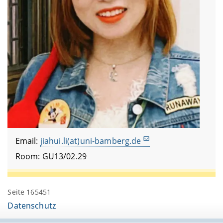
Email:
jiahui.li(at)uni-bamberg.de
Room: GU13/02.29
Seite 165451
Datenschutz