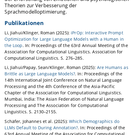
Theorien zur Verbesserung der
Sprachmodelloptimierung.
Publikationen
Li, Jiahui/Klinger, Roman (2025):
iPrOp: Interactive Prompt
Optimization for Large Language Models with a Human in
the Loop
. In: Proceedings of the 63rd Annual Meeting of the
Association for Computational Linguistics. Association for
Computational Linguistics. S. 276–285.
Li, Jiahui/Papay, Sean/Klinger, Roman (2025):
Are Humans as
Brittle as Large Language Models?
. In: Proceedings of the
14th International Joint Conference on Natural Language
Processing and the 4th Conference of the Asia-Pacific
Chapter of the Association for Computational Linguistics.
Mumbai, India: The Asian Federation of Natural Language
Processing and The Association for Computational
Linguistics. S. 2130–2155.
Schäfer, Johannes et al. (2025):
Which Demographics do
LLMs Default to During Annotation?
. In: Proceedings of the
63rd Annual Meeting of the Association for Computational