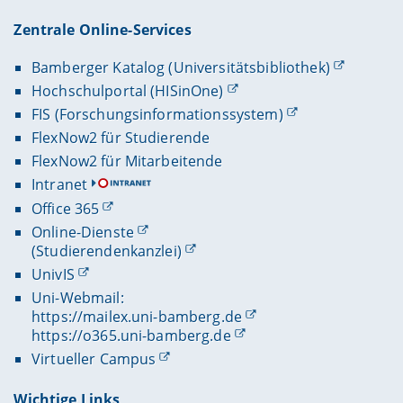
Zentrale Online-Services
Bamberger Katalog (Universitätsbibliothek)
Hochschulportal (HISinOne)
FIS (Forschungsinformationssystem)
FlexNow2 für Studierende
FlexNow2 für Mitarbeitende
Intranet
Office 365
Online-Dienste
(Studierendenkanzlei)
UnivIS
Uni-Webmail:
https://mailex.uni-bamberg.de
https://o365.uni-bamberg.de
Virtueller Campus
Wichtige Links