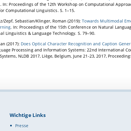
a
. In: Proceedings of the 12th Workshop on Computational Approach
for Computational Linguistics. S. 1–15.
z/Zepf, Sebastian/Klinger, Roman (2019):
Towards Multimodal Emo
arning
. In: Proceedings of the 15th Conference on Natural Langu
l Linguistics & Language Technology. S. 79–90.
an (2017):
Does Optical Character Recognition and Caption Gener
uage Processing and Information Systems: 22nd International Co
Systems, NLDB 2017, Liège, Belgium, June 21-23, 2017, Proceedings
Wichtige Links
Presse