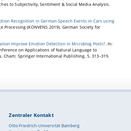
es to Subjectivity, Sentiment & Social Media Analysis.
tion Recognition in German Speech Events in Cars using
age Processing (KONVENS 2019). German Society for
ation Improve Emotion Detection in Microblog Posts?
. In:
nference on Applications of Natural Language to
. Cham: Springer International Publishing. S. 313–319.
Zentraler Kontakt
Otto-Friedrich-Universität Bamberg