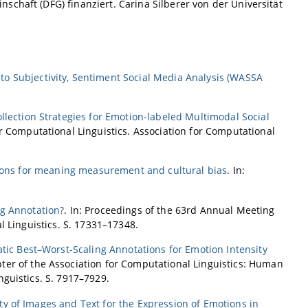
chaft (DFG) finanziert. Carina Silberer von der Universität
o Subjectivity, Sentiment Social Media Analysis (WASSA
lection Strategies for Emotion-labeled Multimodal Social
or Computational Linguistics. Association for Computational
tions for meaning measurement and cultural bias
. In:
g Annotation?
. In: Proceedings of the 63rd Annual Meeting
l Linguistics. S. 17331–17348.
tic Best–Worst-Scaling Annotations for Emotion Intensity
ter of the Association for Computational Linguistics: Human
guistics. S. 7917–7929.
 of Images and Text for the Expression of Emotions in