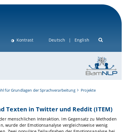
Kontrast
Deutsch
English
hl für Grundlagen der Sprachverarbeitung
Projekte
d Texten in Twitter und Reddit (ITEM)
 der menschlichen Interaktion. Im Gegensatz zu Methoden
ren, wurde der Emotionsanalyse vergleichsweise wenig
den. Zwei populäre Teilaufgaben der Emotionsanalyse bei