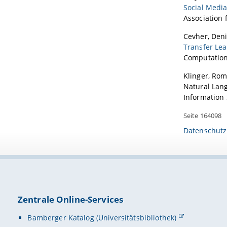
Social Medi
Association 
Cevher, Deni
Transfer Le
Computationa
Klinger, Rom
Natural Lang
Information 
Seite 164098
Datenschutz
Zentrale Online-Services
Bamberger Katalog (Universitätsbibliothek)