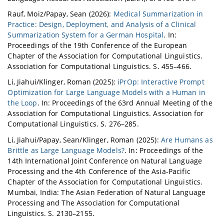
Rauf, Moiz/Papay, Sean (2026):
Medical Summarization in
Practice: Design, Deployment, and Analysis of a Clinical
Summarization System for a German Hospital
. In:
Proceedings of the 19th Conference of the European
Chapter of the Association for Computational Linguistics.
Association for Computational Linguistics. S. 455–466.
Li, Jiahui/Klinger, Roman (2025):
iPrOp: Interactive Prompt
Optimization for Large Language Models with a Human in
the Loop
. In: Proceedings of the 63rd Annual Meeting of the
Association for Computational Linguistics. Association for
Computational Linguistics. S. 276–285.
Li, Jiahui/Papay, Sean/Klinger, Roman (2025):
Are Humans as
Brittle as Large Language Models?
. In: Proceedings of the
14th International Joint Conference on Natural Language
Processing and the 4th Conference of the Asia-Pacific
Chapter of the Association for Computational Linguistics.
Mumbai, India: The Asian Federation of Natural Language
Processing and The Association for Computational
Linguistics. S. 2130–2155.