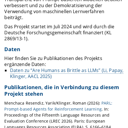
verbessert und zu der Demokratisierung der
Verwendung von maschinellen Lernverfahren
beiträgt.
Das Projekt startet im Juli 2024 und wird durch die
Deutsche Forschungsgemeinschaft finanziert (KL
2869/13-1).
Daten
Hier finden Sie zu Publikationen des Projekts
ergänzende Daten:
Daten zu “Are Humans as Brittle as LLMs” (Li, Papay,
Klinger, AACL 2025)
Publikationen, die in Verbindung zu diesem
Projekt stehen
Menchaca Resendiz, Yarik/Klinger, Roman (2026):
PARL:
Prompt-based Agents for Reinforcement Learning
. In:
Proceedings of the Fifteenth Language Resources and
Evaluation Conference (LREC 2026). Paris: European
Languages Resources Association (ELRA). S. 6166–6184.