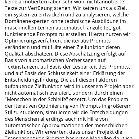
keine annotierten (aber sehr wohl nichtannotierte)
Texte zur Verfügung stehen. Wir setzen uns als Ziel,
ein System zu entwickeln und zu analysieren, welche
Domänenexperten ohne technische Ausbildung im
maschinellen Lernen automatisch anzuleitet, gut
funktierende Prompts zu erstellen. Hierzu nutzen wir
Optimierungsverfahren, die iterativ Prompts
verändern und mit Hilfe einer Zielfunktion deren
Qualität abschätzen. Diese Abschätzung erfolgt auf
Basis von automatischen Vorhersagen auf
Textinstanzen, auf Basis der Lesbarkeit des Prompts,
und auf Basis der Schlüssigkeit einer Erklärung der
Entscheidungsfindung. Die auf diesen Faktoren
aufbauende Zielfunktion wird in unserem Projekt aber
nicht automatisch evaluiert, sondern durch einen
"Menschen in der Schleife" ersetzt. Um das Problem
der iterativen Optimierung von Prompts in größerem
Stil zu studieren, simulieren wir die Entscheidungen
des Menschen allerdings auch mit Hilfe von
automatischen Approximationen der menschlichen
Zielfunktion. Wir erwarten, dass unser Projekt die
Transparenz von Prompt-basierten Modellen deutlich