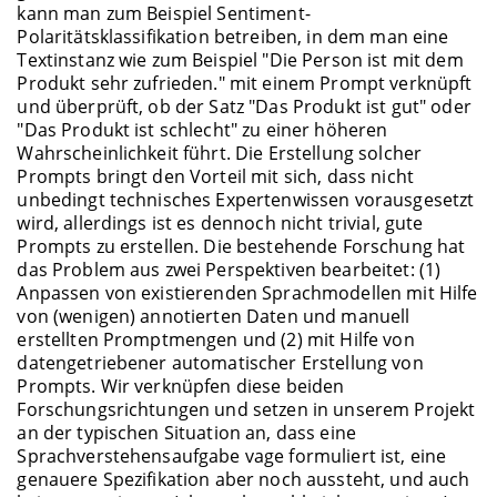
kann man zum Beispiel Sentiment-
Polaritätsklassifikation betreiben, in dem man eine
Textinstanz wie zum Beispiel "Die Person ist mit dem
Produkt sehr zufrieden." mit einem Prompt verknüpft
und überprüft, ob der Satz "Das Produkt ist gut" oder
"Das Produkt ist schlecht" zu einer höheren
Wahrscheinlichkeit führt. Die Erstellung solcher
Prompts bringt den Vorteil mit sich, dass nicht
unbedingt technisches Expertenwissen vorausgesetzt
wird, allerdings ist es dennoch nicht trivial, gute
Prompts zu erstellen. Die bestehende Forschung hat
das Problem aus zwei Perspektiven bearbeitet: (1)
Anpassen von existierenden Sprachmodellen mit Hilfe
von (wenigen) annotierten Daten und manuell
erstellten Promptmengen und (2) mit Hilfe von
datengetriebener automatischer Erstellung von
Prompts. Wir verknüpfen diese beiden
Forschungsrichtungen und setzen in unserem Projekt
an der typischen Situation an, dass eine
Sprachverstehensaufgabe vage formuliert ist, eine
genauere Spezifikation aber noch aussteht, und auch