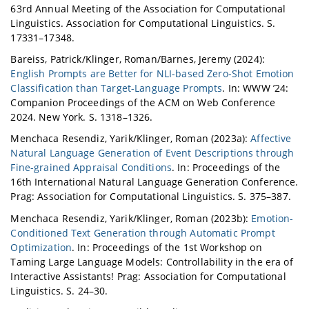
63rd Annual Meeting of the Association for Computational
Linguistics. Association for Computational Linguistics. S.
17331–17348.
Bareiss, Patrick/Klinger, Roman/Barnes, Jeremy (2024):
English Prompts are Better for NLI-based Zero-Shot Emotion
Classification than Target-Language Prompts
. In: WWW ’24:
Companion Proceedings of the ACM on Web Conference
2024. New York. S. 1318–1326.
Menchaca Resendiz, Yarik/Klinger, Roman (2023a):
Affective
Natural Language Generation of Event Descriptions through
Fine-grained Appraisal Conditions
. In: Proceedings of the
16th International Natural Language Generation Conference.
Prag: Association for Computational Linguistics. S. 375–387.
Menchaca Resendiz, Yarik/Klinger, Roman (2023b):
Emotion-
Conditioned Text Generation through Automatic Prompt
Optimization
. In: Proceedings of the 1st Workshop on
Taming Large Language Models: Controllability in the era of
Interactive Assistants! Prag: Association for Computational
Linguistics. S. 24–30.