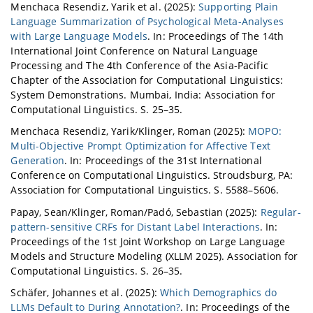
Menchaca Resendiz, Yarik et al. (2025):
Supporting Plain
Language Summarization of Psychological Meta-Analyses
with Large Language Models
. In: Proceedings of The 14th
International Joint Conference on Natural Language
Processing and The 4th Conference of the Asia-Pacific
Chapter of the Association for Computational Linguistics:
System Demonstrations. Mumbai, India: Association for
Computational Linguistics. S. 25–35.
Menchaca Resendiz, Yarik/Klinger, Roman (2025):
MOPO:
Multi-Objective Prompt Optimization for Affective Text
Generation
. In: Proceedings of the 31st International
Conference on Computational Linguistics. Stroudsburg, PA:
Association for Computational Linguistics. S. 5588–5606.
Papay, Sean/Klinger, Roman/Padó, Sebastian (2025):
Regular-
pattern-sensitive CRFs for Distant Label Interactions
. In:
Proceedings of the 1st Joint Workshop on Large Language
Models and Structure Modeling (XLLM 2025). Association for
Computational Linguistics. S. 26–35.
Schäfer, Johannes et al. (2025):
Which Demographics do
LLMs Default to During Annotation?
. In: Proceedings of the