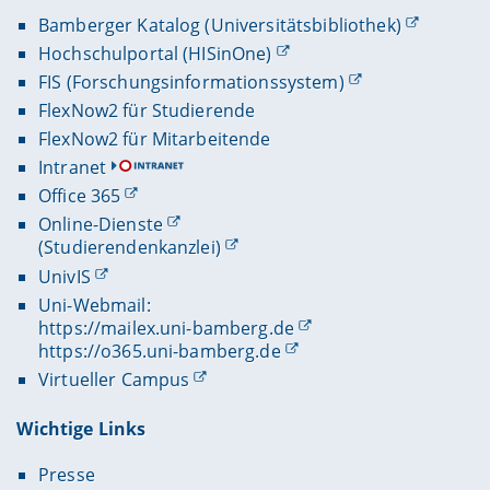
Bamberger Katalog (Universitätsbibliothek)
Hochschulportal (HISinOne)
FIS (Forschungsinformationssystem)
FlexNow2 für Studierende
FlexNow2 für Mitarbeitende
Intranet
Office 365
Online-Dienste
(Studierendenkanzlei)
UnivIS
Uni-Webmail:
https://mailex.uni-bamberg.de
https://o365.uni-bamberg.de
Virtueller Campus
Wichtige Links
Presse