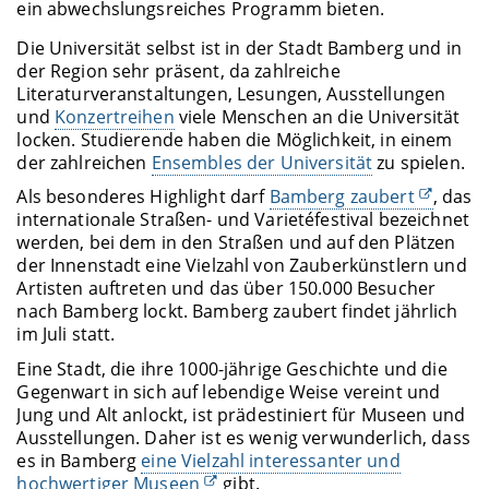
ein abwechslungsreiches Programm bieten.
Die Universität selbst ist in der Stadt Bamberg und in
der Region sehr präsent, da zahlreiche
Literaturveranstaltungen, Lesungen, Ausstellungen
und
Konzertreihen
viele Menschen an die Universität
locken. Studierende haben die Möglichkeit, in einem
der zahlreichen
Ensembles der Universität
zu spielen.
Als besonderes Highlight darf
Bamberg zaubert
, das
internationale Straßen- und Varietéfestival bezeichnet
werden, bei dem in den Straßen und auf den Plätzen
der Innenstadt eine Vielzahl von Zauberkünstlern und
Artisten auftreten und das über 150.000 Besucher
nach Bamberg lockt. Bamberg zaubert findet jährlich
im Juli statt.
Eine Stadt, die ihre 1000-jährige Geschichte und die
Gegenwart in sich auf lebendige Weise vereint und
Jung und Alt anlockt, ist prädestiniert für Museen und
Ausstellungen. Daher ist es wenig verwunderlich, dass
es in Bamberg
eine Vielzahl interessanter und
hochwertiger Museen
gibt.