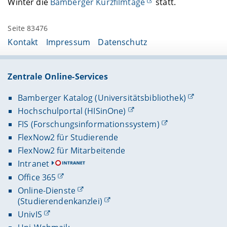
Winter die
Bamberger Kurzfilmtage
statt.
Seite 83476
Kontakt
Impressum
Datenschutz
Zentrale Online-Services
Bamberger Katalog (Universitätsbibliothek)
Hochschulportal (HISinOne)
FIS (Forschungsinformationssystem)
FlexNow2 für Studierende
FlexNow2 für Mitarbeitende
Intranet
Office 365
Online-Dienste
(Studierendenkanzlei)
UnivIS