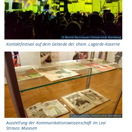
Bernd Deschauer/Universität Bamberg
Kontaktfestival auf dem Gelände der ehem. Lagarde-Kaserne
Ivana Peric/Universität Bamberg
Ausstellung der Kommunikationswissenschaft im Levi
Strauss Museum