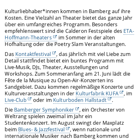
Kulturliebhaber*innen kommen in Bamberg auf ihre
Kosten. Eine Vielzahl an Theater bietet das ganze Jahr
über ein umfangreiches Programm. Besonders
empfehlenswert sind die Calderon Festspiele des
ETA-
Hoffmann-Theaters
im Sommer in der alten
Hofhaltung oder die Poetry Slam Veranstaltungen.
Das
Kontaktfestival
, das jährlich mit viel Liebe zum
Detail stattfindet bietet ein buntes Programm mit
Live-Musik, DJs, Theater, Ausstellungen und
Workshops. Zum Sommeranfang am 21. Juni lädt die
Fête de la Musique zu Open-Air-Konzerten ins
Sandgebiet. Dazu kommen regelmäßige Konzerte und
Kulturveranstaltungen in der
Kulturfabrik KUFA
, im
Live-Club
oder im
Kulturboden Hallstadt
.
Die
Bamberger Symphoniker
, ein Orchester von
Weltrang spielen zweimal im Jahr ein
Studentenkonzert. Im August swingt der Maxplatz
beim
Blues- & Jazzfestival
, wenn nationale und
internationale Musiker nach Bamberg kommen und