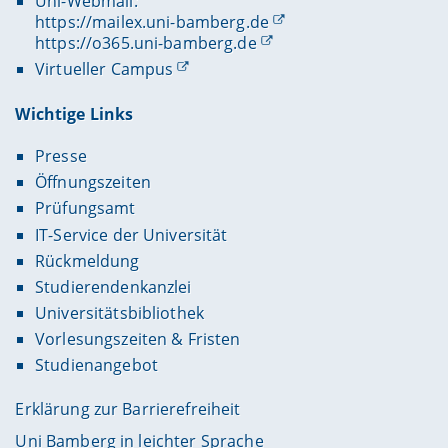
Uni-Webmail:
https://mailex.uni-bamberg.de
https://o365.uni-bamberg.de
Virtueller Campus
Wichtige Links
Presse
Öffnungszeiten
Prüfungsamt
IT-Service der Universität
Rückmeldung
Studierendenkanzlei
Universitätsbibliothek
Vorlesungszeiten & Fristen
Studienangebot
Erklärung zur Barrierefreiheit
Uni Bamberg in leichter Sprache