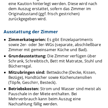
eine Kaution hinterlegt werden. Diese wird nach
dem Auszug erstattet, sofern das Zimmer im
Originalzustand (ggf. frisch gestrichen)
zurückgegeben wird.
Ausstattung der Zimmer
Zimmerkategorien:
Es gibt Einzelapartments
sowie 2er- oder 3er-WGs (separate, abschließbare
Zimmer mit gemeinsamer Küche und Bad).
Grundausstattung:
Die Zimmer verfügen über
Schrank, Schreibtisch, Bett mit Matratze, Stuhl und
Bücherregal.
Mitzubringen sind:
Bettwäsche (Decke, Kissen,
Bezüge), Handtücher sowie Küchenutensilien
(Töpfe, Geschirr, Besteck).
Betriebskosten:
Strom und Wasser sind meist als
Pauschale in der Miete enthalten. Bei
Mehrverbrauch kann beim Auszug eine
Nachzahlung fällig werden.