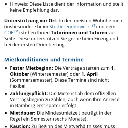
Hinweis: Diese Liste dient der Information und stellt
keine Empfehlung dar.
Unterstützung vor Ort:
In den meisten Wohnheimen
(insbesondere beim
Studierendenwerk
und dem
COE
) stehen Ihnen
Tutorinnen und Tutoren
zur
Seite. Diese unterstützen Sie gerne beim Einzug und
bei der ersten Orientierung.
Mietkonditionen und Termine
Fester Mietbeginn:
Die Verträge starten zum
1.
Oktober
(Wintersemester) oder
1. April
(Sommersemester). Diese Termine sind nicht
flexibel.
Zahlungspflicht:
Die Miete ist ab dem offiziellen
Vertragsbeginn zu zahlen, auch wenn Ihre Anreise
in Bamberg erst später erfolgt.
Mietdauer:
Die Mindestmietzeit beträgt in der
Regel ein Semester (sechs Monate).
Kaution:
Zu Beginn des Mietverhältnisses muss