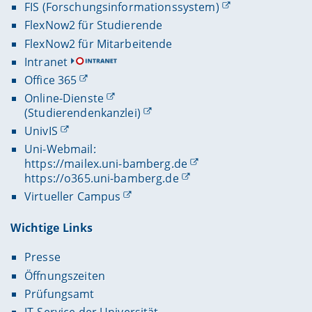
FIS (Forschungsinformationssystem)
FlexNow2 für Studierende
FlexNow2 für Mitarbeitende
Intranet
Office 365
Online-Dienste
(Studierendenkanzlei)
UnivIS
Uni-Webmail:
https://mailex.uni-bamberg.de
https://o365.uni-bamberg.de
Virtueller Campus
Wichtige Links
Presse
Öffnungszeiten
Prüfungsamt
IT-Service der Universität