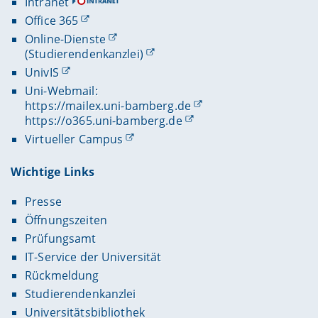
Intranet
Office 365
Online-Dienste
(Studierendenkanzlei)
UnivIS
Uni-Webmail:
https://mailex.uni-bamberg.de
https://o365.uni-bamberg.de
Virtueller Campus
Wichtige Links
Presse
Öffnungszeiten
Prüfungsamt
IT-Service der Universität
Rückmeldung
Studierendenkanzlei
Universitätsbibliothek