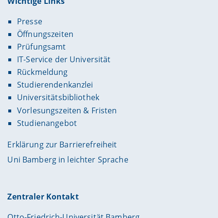
Wichtige Links
Presse
Öffnungszeiten
Prüfungsamt
IT-Service der Universität
Rückmeldung
Studierendenkanzlei
Universitätsbibliothek
Vorlesungszeiten & Fristen
Studienangebot
Erklärung zur Barrierefreiheit
Uni Bamberg in leichter Sprache
Zentraler Kontakt
Otto-Friedrich-Universität Bamberg