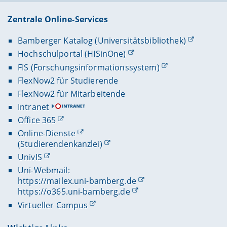
Zentrale Online-Services
Bamberger Katalog (Universitätsbibliothek)
Hochschulportal (HISinOne)
FIS (Forschungsinformationssystem)
FlexNow2 für Studierende
FlexNow2 für Mitarbeitende
Intranet
Office 365
Online-Dienste
(Studierendenkanzlei)
UnivIS
Uni-Webmail:
https://mailex.uni-bamberg.de
https://o365.uni-bamberg.de
Virtueller Campus