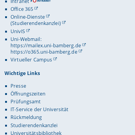
Intranet
Office 365
Online-Dienste
(Studierendenkanzlei)
UnivIS
Uni-Webmail:
https://mailex.uni-bamberg.de
https://o365.uni-bamberg.de
Virtueller Campus
Wichtige Links
Presse
Öffnungszeiten
Prüfungsamt
IT-Service der Universität
Rückmeldung
Studierendenkanzlei
Universitätsbibliothek