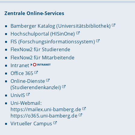
Zentrale Online-Services
Bamberger Katalog (Universitätsbibliothek)
Hochschulportal (HISinOne)
FIS (Forschungsinformationssystem)
FlexNow2 für Studierende
FlexNow2 für Mitarbeitende
Intranet
Office 365
Online-Dienste
(Studierendenkanzlei)
UnivIS
Uni-Webmail:
https://mailex.uni-bamberg.de
https://o365.uni-bamberg.de
Virtueller Campus