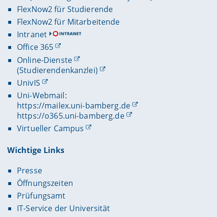
FlexNow2 für Studierende
FlexNow2 für Mitarbeitende
Intranet
Office 365
Online-Dienste
(Studierendenkanzlei)
UnivIS
Uni-Webmail:
https://mailex.uni-bamberg.de
https://o365.uni-bamberg.de
Virtueller Campus
Wichtige Links
Presse
Öffnungszeiten
Prüfungsamt
IT-Service der Universität