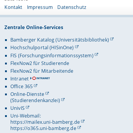
Kontakt
Impressum
Datenschutz
Zentrale Online-Services
Bamberger Katalog (Universitätsbibliothek)
Hochschulportal (HISinOne)
FIS (Forschungsinformationssystem)
FlexNow2 für Studierende
FlexNow2 für Mitarbeitende
Intranet
Office 365
Online-Dienste
(Studierendenkanzlei)
UnivIS
Uni-Webmail:
https://mailex.uni-bamberg.de
https://o365.uni-bamberg.de