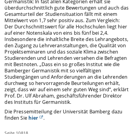
Germanistik: In fast allen Kategorien erhält sie
überdurchschnittlich gute Bewertungen und auch das
Gesamturteil der Studiensituation fällt mit einem
Mittelwert von 1,7 sehr positiv aus. Zum Vergleich:
Der Durchschnittswert für alle Hochschulen liegt hier
auf einer Notenskala von eins bis fünf bei 2,4.
Insbesondere die inhaltliche Breite des Lehrangebots,
den Zugang zu Lehrveranstaltungen, die Qualität von
Projektseminaren und das soziale Klima zwischen
Studierenden und Lehrenden versehen die Befragten
mit Bestnoten. „Dass ein so großes Institut wie die
Bamberger Germanistik mit so vielfältigen
Studiengängen und Anforderungen an die Lehrenden
durchweg so hervorragende Beurteilungen erhält,
zeigt, dass wir auf einem sehr guten Weg sind“, erklärt
Prof. Dr. Ulf Abraham, geschäftsführender Direktor
des Instituts für Germanistik.
Die Pressemitteilung der Universität Bamberg dazu
finden Sie
hier
.
Seite 10818