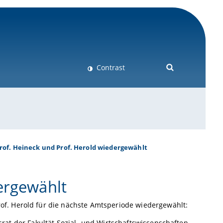
Contrast
rof. Heineck und Prof. Herold wiedergewählt
ergewählt
f. Herold für die nächste Amtsperiode wiedergewählt:
tsrat der Fakultät Sozial- und Wirtschaftswissenschaften.