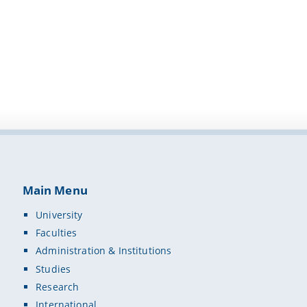
Main Menu
University
Faculties
Administration & Institutions
Studies
Research
International