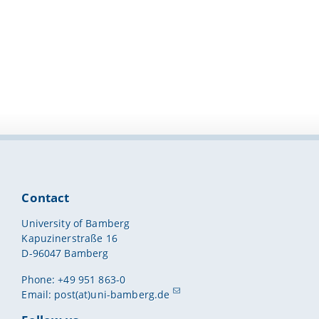
Contact
University of Bamberg
Kapuzinerstraße 16
D-96047 Bamberg
Phone: +49 951 863-0
Email:
post(at)uni-bamberg.de