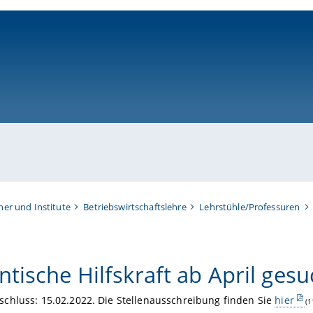
ni-bamberg.de
her und Institute
Betriebswirtschaftslehre
Lehrstühle/Professuren
tische Hilfskraft ab April gesu
chluss: 15.02.2022. Die Stellenausschreibung finden Sie
hier
(1