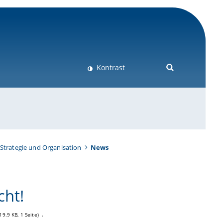
Kontrast
Strategie und Organisation
News
cht!
.
19.9 KB, 1 Seite)