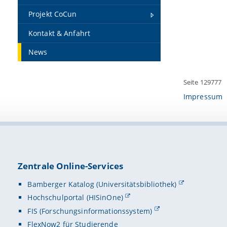
Projekt CoCun
Kontakt & Anfahrt
News
Seite 129777
Impressum
Zentrale Online-Services
Bamberger Katalog (Universitätsbibliothek)
Hochschulportal (HISinOne)
FIS (Forschungsinformationssystem)
FlexNow2 für Studierende