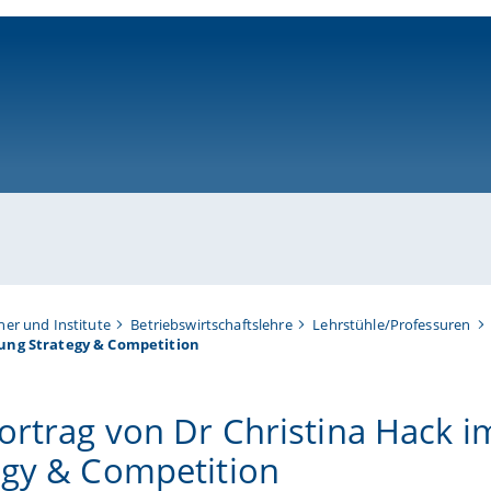
ni-bamberg.de
her und Institute
Betriebswirtschaftslehre
Lehrstühle/Professuren
ung Strategy & Competition
ortrag von Dr Christina Hack 
egy & Competition