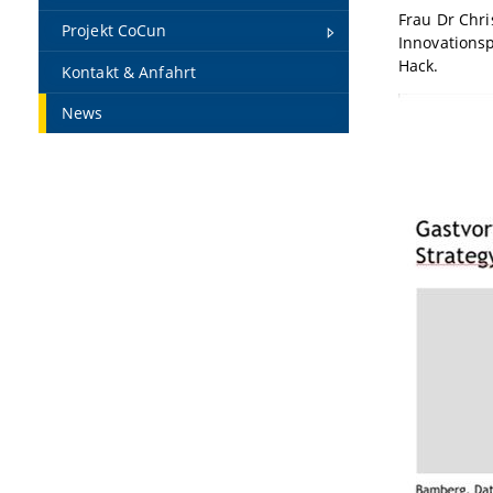
Frau Dr Chri
Projekt CoCun
Innovationsp
Hack.
Kontakt & Anfahrt
News