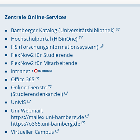
Zentrale Online-Services
Bamberger Katalog (Universitätsbibliothek)
Hochschulportal (HISinOne)
FIS (Forschungsinformationssystem)
FlexNow2 für Studierende
FlexNow2 für Mitarbeitende
Intranet
Office 365
Online-Dienste
(Studierendenkanzlei)
UnivIS
Uni-Webmail:
https://mailex.uni-bamberg.de
https://o365.uni-bamberg.de
Virtueller Campus