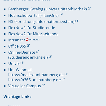
Bamberger Katalog (Universitätsbibliothek)
Hochschulportal (HISinOne)
FIS (Forschungsinformationssystem)
FlexNow2 für Studierende
FlexNow2 für Mitarbeitende
Intranet
Office 365
Online-Dienste
(Studierendenkanzlei)
UnivIS
Uni-Webmail:
https://mailex.uni-bamberg.de
https://o365.uni-bamberg.de
Virtueller Campus
Wichtige Links