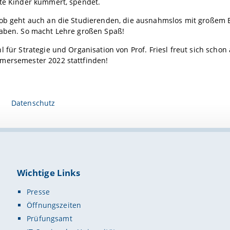
gte Kinder kümmert, spendet.
Lob geht auch an die Studierenden, die ausnahmslos mit große
haben. So macht Lehre großen Spaß!
l für Strategie und Organisation von Prof. Friesl freut sich sch
mersemester 2022 stattfinden!
Datenschutz
Wichtige Links
Presse
Öffnungszeiten
Prüfungsamt