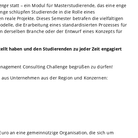
enge
statt – ein Modul für Masterstudierende, das eine enge
nge schlüpfen Studierende in die Rolle eines
eale Projekte. Dieses Semester betrafen die vielfältigen
odelle, die Erarbeitung eines standardisierten Prozesses für
en derselben Branche oder der Entwurf eines Konzepts für
ellt haben und den Studierenden zu jeder Zeit engagiert
Management Consulting Challenge begrüßen zu dürfen!
 aus Unternehmen aus der Region und Konzernen:
Euro an eine gemeinnützige Organisation, die sich um