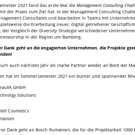
mester 2021 fand das erste Mal die
Management Consulting Chall
it der Praxis zum Ziel hat. In der Management Consulting Challe
anagement Consultants und bearbeiten in Teams mit Unternehmen r
spielsweise die Erarbeitung neuer, digital getriebener Geschäftsm
, der Vergleich der Diversity Strategie verschiedener Unternehm
epreneurship in der Region um Bamberg.
her Dank geht an die engagierten Unternehmen, die Projekte gest
anden!
 euch auch nächstes Jahr als starke Partner wieder an Bord der 
n hat im Sommersemester 2021 ein bunter und spannender Mix
raulik GmbH
echnolgy Solutions
tell Cosmetics
mänien
er Dank geht an Bosch Rumänien, die für die Projektarbeit 1000 