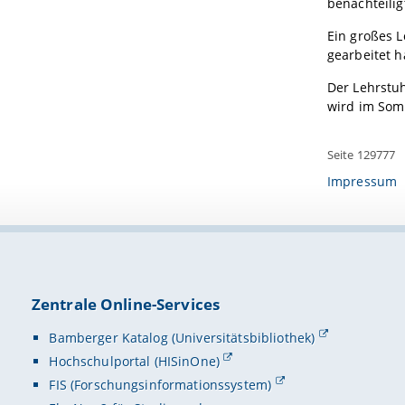
benachteili
Ein großes 
gearbeitet 
Der Lehrstuh
wird im Som
Seite 129777
Impressum
Zentrale Online-Services
Bamberger Katalog (Universitätsbibliothek)
Hochschulportal (HISinOne)
FIS (Forschungsinformationssystem)