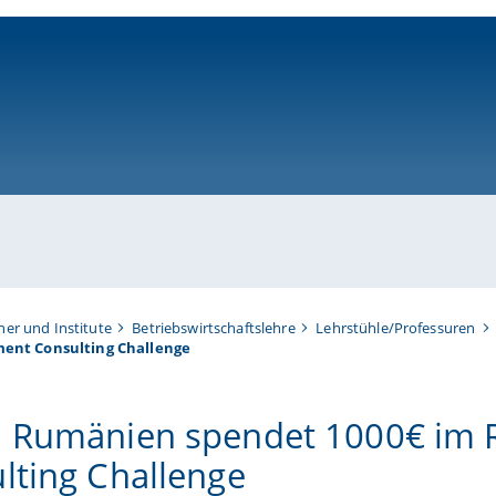
ni-bamberg.de
her und Institute
Betriebswirtschaftslehre
Lehrstühle/Professuren
ent Consulting Challenge
 Rumänien spendet 1000€ im
lting Challenge