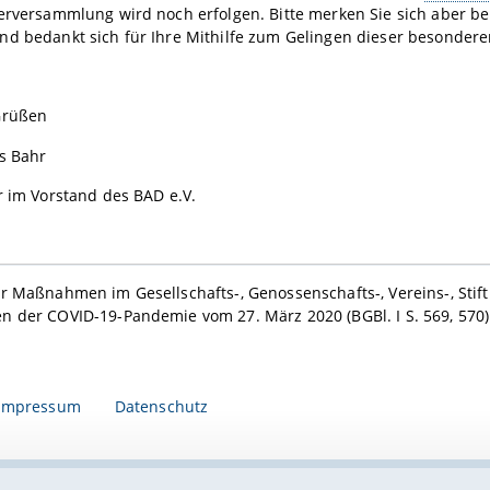
erversammlung wird noch erfolgen. Bitte merken Sie sich aber bere
nd bedankt sich für Ihre Mithilfe zum Gelingen dieser besonder
Grüßen
s Bahr
r im Vorstand des BAD e.V.
r Maßnahmen im Gesellschafts-, Genossenschafts-, Vereins-, St
 der COVID-19-Pandemie vom 27. März 2020 (BGBl. I S. 569, 570)
Impressum
Datenschutz