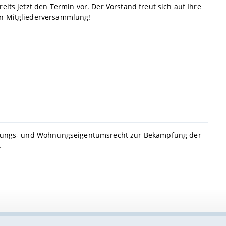
its jetzt den Termin vor. Der Vorstand freut sich auf Ihre
en Mitgliederversammlung!
iftungs- und Wohnungseigentumsrecht zur Bekämpfung der
.