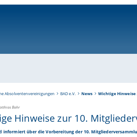
ni-bamberg.de
e Absolventenvereinigungen
BAD e.V.
News
Wichtige Hinweise
tthias Bahr
ige Hinweise zur 10. Mitglied
d informiert über die Vorbereitung der 10. Mitgliederversammlu