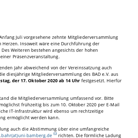
 Anfang Juli vorgesehene zehnte Mitgliederversammlung
m Herzen. Insoweit wäre eine Durchführung der
. Des Weiteren bestehen angesichts der hohen
t einer Präsenzveranstaltung.
enden Jahr abweichend von der Vereinssatzung auch
, die diesjährige Mitgliederversammlung des BAD e.V. aus
stag, der 17. Oktober 2020 ab 14 Uhr
festgesetzt. Hierfür
stand die Mitgliederversammlung umfassend vor. Bitte
möglichst frühzeitig bis zum 10. Oktober 2020 per E-Mail
liche IT-Infrastruktur wird ebenso um rechtzeitige
ung ermöglicht werden kann.
mlung auch die Abstimmung über eine umfangreiche
.bahr(at)uni-bamberg.de
richten. Die förmliche Ladung