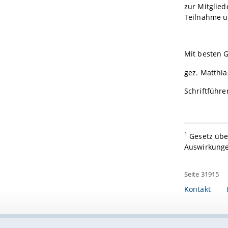
zur Mitglied
Teilnahme u
Mit besten 
gez. Matthia
Schriftführe
1
Gesetz übe
Auswirkungen
Seite 31915
Kontakt