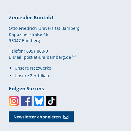
Zentraler Kontakt
Otto-Friedrich-Universität Bamberg
Kapuzinerstraße 16
96047 Bamberg
Telefon: 0951 863-0
E-Mail:
post(at)uni-bamberg.de
Unsere Netzwerke
Unsere Zertifikate
Folgen Sie uns
Instagram
Facebook
Bluesky
Toktok
Newsletter abonnieren