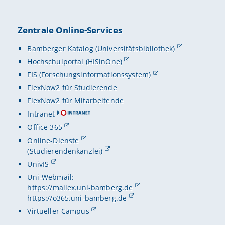
Zentrale Online-Services
Bamberger Katalog (Universitätsbibliothek)
Hochschulportal (HISinOne)
FIS (Forschungsinformationssystem)
FlexNow2 für Studierende
FlexNow2 für Mitarbeitende
Intranet
Office 365
Online-Dienste
(Studierendenkanzlei)
UnivIS
Uni-Webmail:
https://mailex.uni-bamberg.de
https://o365.uni-bamberg.de
Virtueller Campus