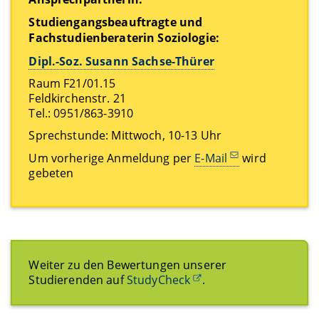
Studiengangsbeauftragte und
Fachstudienberaterin Soziologie:
Dipl.-Soz. Susann Sachse-Thürer
Raum F21/01.15
Feldkirchenstr. 21
Tel.: 0951/863-3910
Sprechstunde: Mittwoch, 10-13 Uhr
Um vorherige Anmeldung per
E-Mail
wird
gebeten
Weiter zu den Bewertungen unserer
Studierenden auf
StudyCheck
.