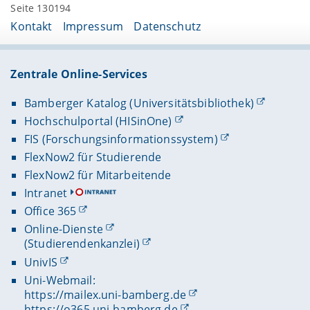
Seite 130194
Kontakt
Impressum
Datenschutz
Zentrale Online-Services
Bamberger Katalog (Universitätsbibliothek)
Hochschulportal (HISinOne)
FIS (Forschungsinformationssystem)
FlexNow2 für Studierende
FlexNow2 für Mitarbeitende
Intranet
Office 365
Online-Dienste
(Studierendenkanzlei)
UnivIS
Uni-Webmail:
https://mailex.uni-bamberg.de
https://o365.uni-bamberg.de