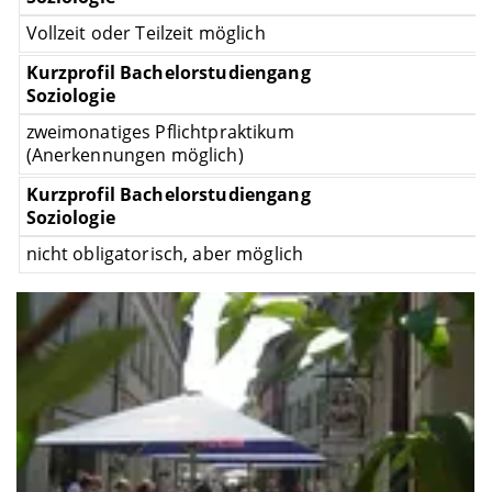
Vollzeit oder Teilzeit möglich
zweimonatiges Pflichtpraktikum
(Anerkennungen möglich)
A
nicht obligatorisch, aber möglich