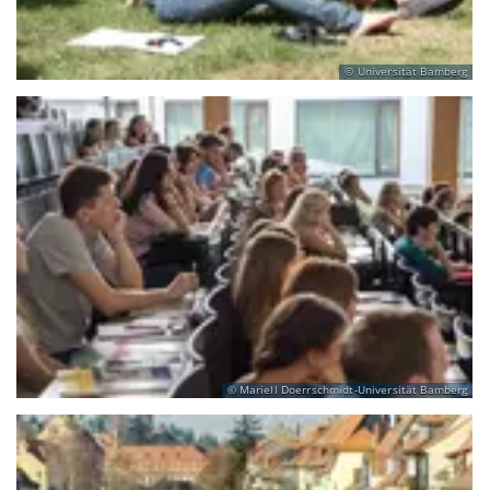
Universität Bamberg
Mariell Doerrschmidt-Universität Bamberg