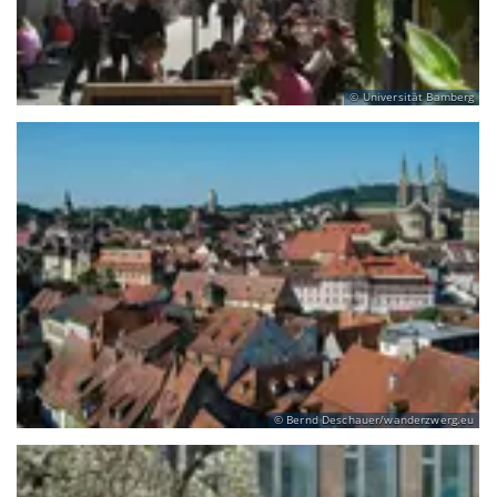
Universität Bamberg
Bernd Deschauer/wanderzwerg.eu