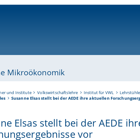
ni-bamberg.de
che Mikroökonomik
her und Institute
Volkswirtschaftslehre
Institut für VWL
Lehrstühle
les
Susanne Elsas stellt bei der AEDE ihre aktuellen Forschungser
e Elsas stellt bei der AEDE ihr
hungsergebnisse vor