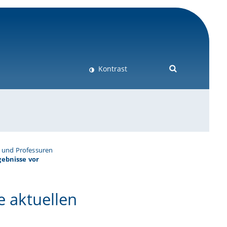
Kontrast
 und Professuren
gebnisse vor
e aktuellen