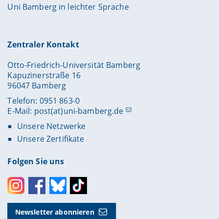
Uni Bamberg in leichter Sprache
Zentraler Kontakt
Otto-Friedrich-Universität Bamberg
Kapuzinerstraße 16
96047 Bamberg
Telefon: 0951 863-0
E-Mail:
post(at)uni-bamberg.de
Unsere Netzwerke
Unsere Zertifikate
Folgen Sie uns
Instagram
Facebook
Bluesky
Toktok
Newsletter abonnieren