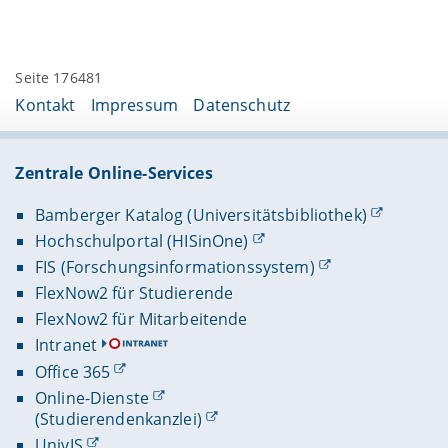
Seite 176481
Kontakt
Impressum
Datenschutz
Zentrale Online-Services
Bamberger Katalog (Universitätsbibliothek)
Hochschulportal (HISinOne)
FIS (Forschungsinformationssystem)
FlexNow2 für Studierende
FlexNow2 für Mitarbeitende
Intranet
Office 365
Online-Dienste
(Studierendenkanzlei)
UnivIS