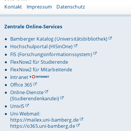
Kontakt
Impressum
Datenschutz
Zentrale Online-Services
Bamberger Katalog (Universitätsbibliothek)
Hochschulportal (HISinOne)
FIS (Forschungsinformationssystem)
FlexNow2 für Studierende
FlexNow2 für Mitarbeitende
Intranet
Office 365
Online-Dienste
(Studierendenkanzlei)
UnivIS
Uni-Webmail:
https://mailex.uni-bamberg.de
https://o365.uni-bamberg.de