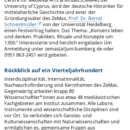
Centre for Medieval Arts & Rituals (CeMAR) der
University of Cyprus, wird der deutsche Historiker für
mittelalterliche Geschichte und einer der
Gründungsväter des ZeMas,
Prof. Dr. Bernd
Schneidmüller
von der Universität Heidelberg,
einen Festvortrag halten. Das Thema: „Konsens leben
und denken. Praktiken, Rituale und Konzepte um
1300.“ Interessierte sind herzlich eingeladen Um
Anmeldung unter zemas(at)uni-bamberg.de oder
0951 863-2451 wird gebeten.
Rückblick auf ein Vierteljahrhundert
Interdisziplinarität, Internationalität,
Nachwuchsförderung sind Kernthemen des ZeMas.
Gegenwärtig arbeiten knapp 80
Wissenschaftler*innen aus etwa 48 mediävistischen
Fachgebieten am Institut zusammen. Alle Labore,
Instrumente und wissenschaftliche Disziplinen sind
vor Ort. So verbinden sich Geistes- und
Kulturwissenschaften mit Naturwissenschaften und
ermöglichen es, gemeinsame Fragen aus