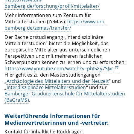
bamberg.de/forschung/profil/mittelalter/
Mehr Informationen zum Zentrum für
Mittelalterstudien (ZeMas):
https://www.uni-
bamberg.de/zemas/transfer/
Der Bachelorstudiengang „Interdisziplinäre
Mittelalterstudien“ bietet die Möglichkeit, das
europäische Mittelalter aus unterschiedlichen
Perspektiven und mit mehreren fachlichen
Schwerpunkten kennen zu lernen und zu erforschen:
https://www.youtube.com/watch?v=pbI5Xy7SJxc
Hier geht es zu den Masterstudiengängen
„
Archäologie des Mittelalters und der Neuzeit
“ und
„
Interdisziplinäre Mittelalterstudien
“ und zur
Bamberger Graduiertenschule für Mittelalterstudien
(BaGraMS)
.
Weiterführende Informationen für
Medienvertreterinnen und -vertreter:
Kontakt für inhaltliche Rückfragen: