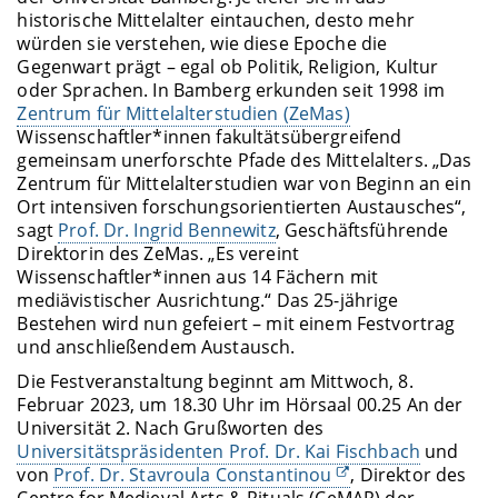
historische Mittelalter eintauchen, desto mehr
würden sie verstehen, wie diese Epoche die
Gegenwart prägt – egal ob Politik, Religion, Kultur
oder Sprachen. In Bamberg erkunden seit 1998 im
Zentrum für Mittelalterstudien (ZeMas)
Wissenschaftler*innen fakultätsübergreifend
gemeinsam unerforschte Pfade des Mittelalters. „Das
Zentrum für Mittelalterstudien war von Beginn an ein
Ort intensiven forschungsorientierten Austausches“,
sagt
Prof. Dr. Ingrid Bennewitz
, Geschäftsführende
Direktorin des ZeMas. „Es vereint
Wissenschaftler*innen aus 14 Fächern mit
mediävistischer Ausrichtung.“ Das 25-jährige
Bestehen wird nun gefeiert – mit einem Festvortrag
und anschließendem Austausch.
Die Festveranstaltung beginnt am Mittwoch, 8.
Februar 2023, um 18.30 Uhr im Hörsaal 00.25 An der
Universität 2. Nach Grußworten des
Universitätspräsidenten Prof. Dr. Kai Fischbach
und
von
Prof. Dr. Stavroula Constantinou
, Direktor des