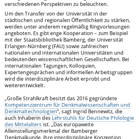
verschiedenen Perspektiven zu beleuchten.
Um den Transfer von der Universität in der
städtischen und regionalen Öffentlichkeit zu stärken,
werden unter anderem regelmäßig Ringvorlesungen
angeboten. Es gibt enge Kooperation – zum Beispiel
mit der Staatsbibliothek Bamberg, der Universität
Erlangen-Nürnberg (FAU) sowie zahlreichen
nationalen und internationalen Universitäten und
bedeutenden wissenschaftlichen Gesellschaften. Bei
internationalen Tagungen, Kolloquien,
Expertengesprächen und informellen Arbeitsgruppen
wird die interdisziplinäre Arbeit erprobt und
weiterentwickelt.
„Große Strahlkraft besitzt das 2016 gegründete
Kompetenzzentrum für Denkmalwissenschaften und
Denkmaltechnologien
“, sagt Ingrid Bennewitz, die
auch Inhaberin des
Lehrstuhls für Deutsche Philologie
des Mittelalters
ist. „Das europaweite
Alleinstellungsmerkmal der Bamberger
Denkmalkunde, ihre interdisziplinäre Konzeption