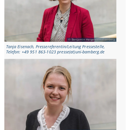
Benjamin Herges/Uni Bamberg
Tanja Eisenach, Pressereferentin/Leitung Pressestelle,
Telefon: +49 951 863-1023 presse(at)uni-bamberg.de