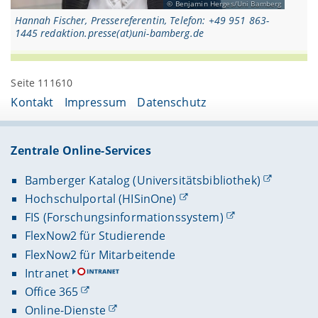
Benjamin Herges/Uni Bamberg
Hannah Fischer, Pressereferentin, Telefon: +49 951 863-
1445 redaktion.presse(at)uni-bamberg.de
Seite 111610
Kontakt
Impressum
Datenschutz
Zentrale Online-Services
Bamberger Katalog (Universitätsbibliothek)
Hochschulportal (HISinOne)
FIS (Forschungsinformationssystem)
FlexNow2 für Studierende
FlexNow2 für Mitarbeitende
Intranet
Office 365
Online-Dienste