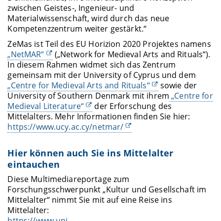
zwischen Geistes-, Ingenieur- und
Materialwissenschaft, wird durch das neue
Kompetenzzentrum weiter gestärkt.“
ZeMas ist Teil des EU Horizion 2020 Projektes namens
„NetMAR“
(„Network for Medieval Arts and Rituals“).
In diesem Rahmen widmet sich das Zentrum
gemeinsam mit der University of Cyprus und dem
„Centre for Medieval Arts and Rituals“
sowie der
University of Southern Denmark mit ihrem
„Centre for
Medieval Literature“
der Erforschung des
Mittelalters. Mehr Informationen finden Sie hier:
https://www.ucy.ac.cy/netmar/
Hier können auch Sie ins Mittelalter
eintauchen
Diese Multimediareportage zum
Forschungsschwerpunkt „Kultur und Gesellschaft im
Mittelalter“ nimmt Sie mit auf eine Reise ins
Mittelalter:
https://www.uni-