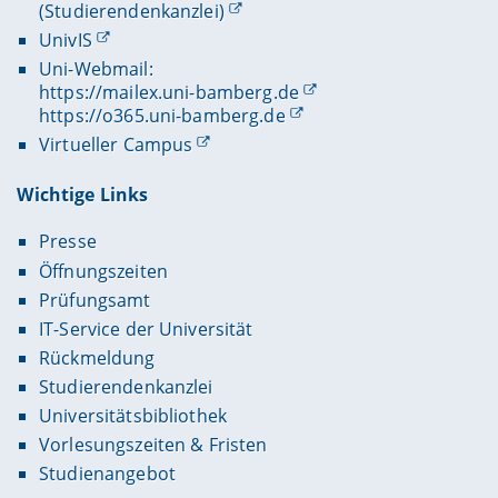
(Studierendenkanzlei)
UnivIS
Uni-Webmail:
https://mailex.uni-bamberg.de
https://o365.uni-bamberg.de
Virtueller Campus
Wichtige Links
Presse
Öffnungszeiten
Prüfungsamt
IT-Service der Universität
Rückmeldung
Studierendenkanzlei
Universitätsbibliothek
Vorlesungszeiten & Fristen
Studienangebot