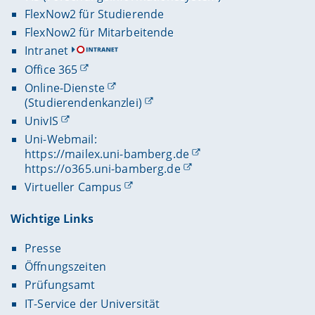
FlexNow2 für Studierende
FlexNow2 für Mitarbeitende
Intranet
Office 365
Online-Dienste
(Studierendenkanzlei)
UnivIS
Uni-Webmail:
https://mailex.uni-bamberg.de
https://o365.uni-bamberg.de
Virtueller Campus
Wichtige Links
Presse
Öffnungszeiten
Prüfungsamt
IT-Service der Universität