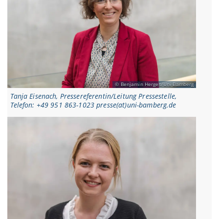
Benjamin Herges/Uni Bamberg
Tanja Eisenach, Pressereferentin/Leitung Pressestelle,
Telefon: +49 951 863-1023 presse(at)uni-bamberg.de