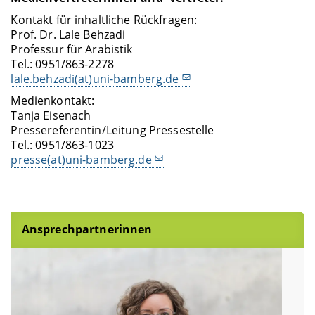
Kontakt für inhaltliche Rückfragen:
Prof. Dr. Lale Behzadi
Professur für Arabistik
Tel.: 0951/863-2278
lale.behzadi(at)uni-bamberg.de
Medienkontakt:
Tanja Eisenach
Pressereferentin/Leitung Pressestelle
Tel.: 0951/863-1023
presse(at)uni-bamberg.de
Ansprechpartnerinnen