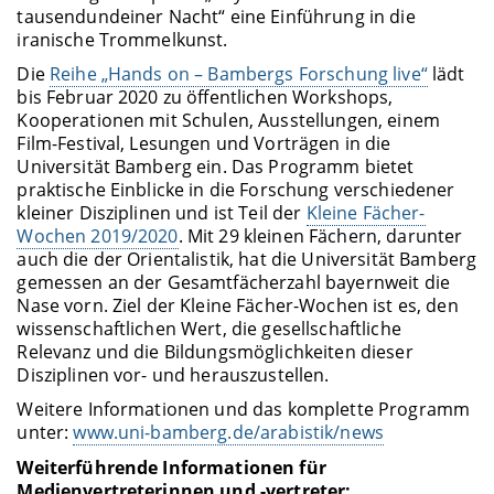
tausendundeiner Nacht“ eine Einführung in die
iranische Trommelkunst.
Die
Reihe „Hands on – Bambergs Forschung live“
lädt
bis Februar 2020 zu öffentlichen Workshops,
Kooperationen mit Schulen, Ausstellungen, einem
Film-Festival, Lesungen und Vorträgen in die
Universität Bamberg ein. Das Programm bietet
praktische Einblicke in die Forschung verschiedener
kleiner Disziplinen und ist Teil der
Kleine Fächer-
Wochen 2019/2020
. Mit 29 kleinen Fächern, darunter
auch die der Orientalistik, hat die Universität Bamberg
gemessen an der Gesamtfächerzahl bayernweit die
Nase vorn. Ziel der Kleine Fächer-Wochen ist es, den
wissenschaftlichen Wert, die gesellschaftliche
Relevanz und die Bildungsmöglichkeiten dieser
Disziplinen vor- und herauszustellen.
Weitere Informationen und das komplette Programm
unter:
www.uni-bamberg.de/arabistik/news
Weiterführende Informationen für
Medienvertreterinnen und -vertreter: