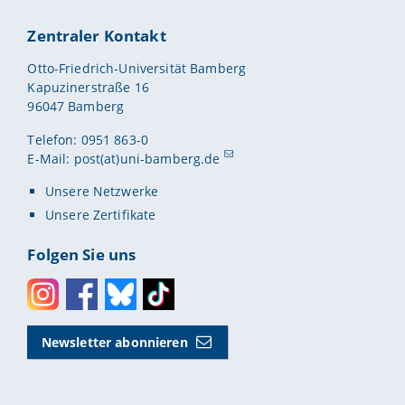
Zentraler Kontakt
Otto-Friedrich-Universität Bamberg
Kapuzinerstraße 16
96047 Bamberg
Telefon: 0951 863-0
E-Mail:
post(at)uni-bamberg.de
Unsere Netzwerke
Unsere Zertifikate
Folgen Sie uns
Instagram
Facebook
Bluesky
Toktok
Newsletter abonnieren