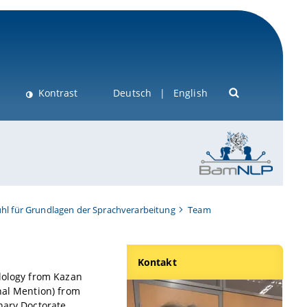
Kontrast
Deutsch
English
hl für Grundlagen der Sprachverarbeitung
Team
Kontakt
ilology from Kazan
nal Mention) from
nary Doctorate