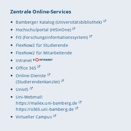
Zentrale Online-Services
Bamberger Katalog (Universitätsbibliothek)
Hochschulportal (HISinOne)
FIS (Forschungsinformationssystem)
FlexNow2 für Studierende
FlexNow2 für Mitarbeitende
Intranet
Office 365
Online-Dienste
(Studierendenkanzlei)
UnivIS
Uni-Webmail:
https://mailex.uni-bamberg.de
https://o365.uni-bamberg.de
Virtueller Campus