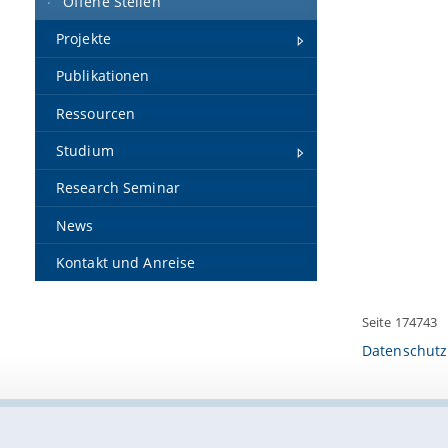
Offene Stellen
Projekte
Publikationen
Ressourcen
Studium
Research Seminar
News
Kontakt und Anreise
Seite 174743
Datenschutz