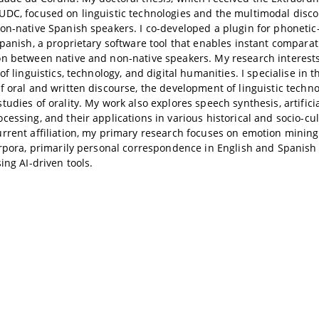
DC, focused on linguistic technologies and the multimodal disco
on-native Spanish speakers. I co-developed a plugin for phonetic
Spanish, a proprietary software tool that enables instant comparat
n between native and non-native speakers. My research interests 
of linguistics, technology, and digital humanities. I specialise in 
f oral and written discourse, the development of linguistic techno
udies of orality. My work also explores speech synthesis, artificia
cessing, and their applications in various historical and socio-cu
rrent affiliation, my primary research focuses on emotion mining
orpora, primarily personal correspondence in English and Spanish o
ing AI-driven tools.