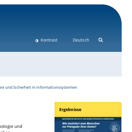
Kontrast
Deutsch
äre und Sicherheit in Informationssystemen
Ergebnisse
hologie und