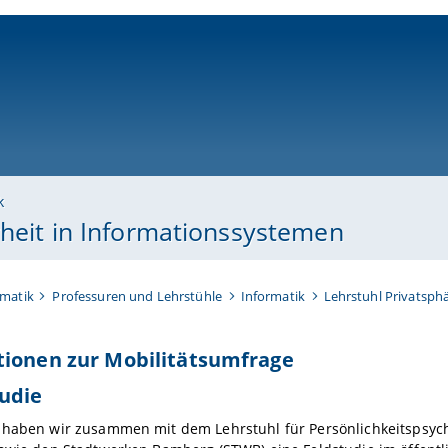
ni-bamberg.de
k
rheit in Informationssystemen
rmatik
Professuren und Lehrstühle
Informatik
Lehrstuhl Privatsph
tionen zur Mobilitätsumfrage
udie
 haben wir zusammen mit dem Lehrstuhl für Persönlichkeitspsyc