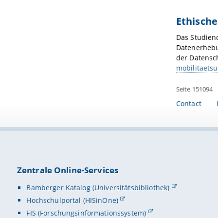
Ethisch
Das Studiend
Datenerhebu
der Datensch
mobilitaets
Seite 151094
Contact
Zentrale Online-Services
Bamberger Katalog (Universitätsbibliothek)
Hochschulportal (HISinOne)
FIS (Forschungsinformationssystem)