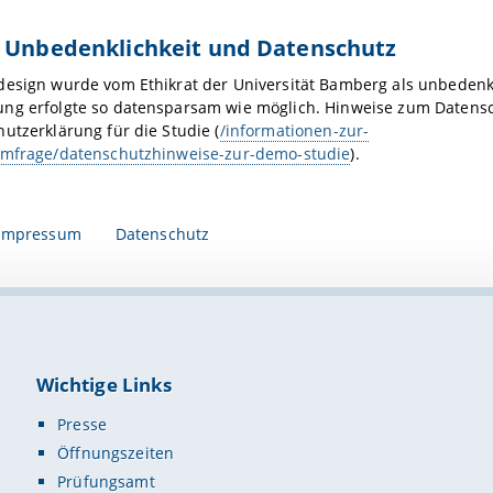
e Unbedenklichkeit und Datenschutz
esign wurde vom Ethikrat der Universität Bamberg als unbedenkl
ng erfolgte so datensparsam wie möglich. Hinweise zum Datensch
utzerklärung für die Studie (
/informationen-zur-
umfrage/datenschutzhinweise-zur-demo-studie
).
Impressum
Datenschutz
Wichtige Links
Presse
Öffnungszeiten
Prüfungsamt