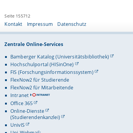
Seite 155712
Kontakt
Impressum
Datenschutz
Zentrale Online-Services
Bamberger Katalog (Universitätsbibliothek)
Hochschulportal (HISinOne)
FIS (Forschungsinformationssystem)
FlexNow2 für Studierende
FlexNow2 für Mitarbeitende
Intranet
Office 365
Online-Dienste
(Studierendenkanzlei)
UnivIS
Uni-Webmail: