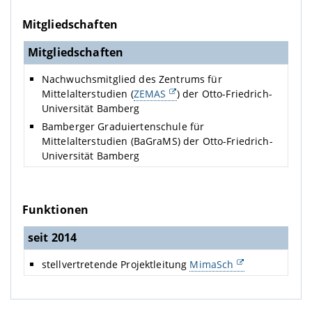
Mitgliedschaften
Mitgliedschaften
Nachwuchsmitglied des Zentrums für
Mittelalterstudien (
ZEMAS
) der Otto-Friedrich-
Universität Bamberg
Bamberger Graduiertenschule für
Mittelalterstudien (BaGraMS) der Otto-Friedrich-
Universität Bamberg
Funktionen
seit 2014
stellvertretende Projektleitung
MimaSch