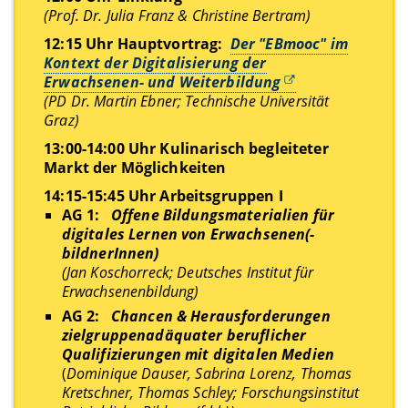
(Prof. Dr. Julia Franz & Christine Bertram)
12:15 Uhr Hauptvortrag
:
Der "EBmooc" im
Kontext der Digitalisierung der
Erwachsenen- und Weiterbildung
(PD Dr. Martin Ebner; Technische Universität
Graz)
13:00-14:00 Uhr Kulinarisch begleiteter
Markt der Möglichkeiten
14:15-15:45 Uhr
Arbeitsgruppen I
AG 1:
Offene Bildungsmaterialien für
digitales Lernen von Erwachsenen(-
bildnerInnen)
(Jan Koschorreck; Deutsches Institut für
Erwachsenenbildung)
AG 2:
Chancen & Herausforderungen
zielgruppenadäquater beruflicher
Qualifizierungen mit digitalen Medien
(
Dominique Dauser, Sabrina Lorenz, Thomas
Kretschner, Thomas Schley; Forschungsinstitut