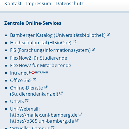
Kontakt
Impressum
Datenschutz
Zentrale Online-Services
Bamberger Katalog (Universitätsbibliothek)
Hochschulportal (HISinOne)
FIS (Forschungsinformationssystem)
FlexNow2 für Studierende
FlexNow2 für Mitarbeitende
Intranet
Office 365
Online-Dienste
(Studierendenkanzlei)
UnivIS
Uni-Webmail:
https://mailex.uni-bamberg.de
https://o365.uni-bamberg.de
Virtueller Campus