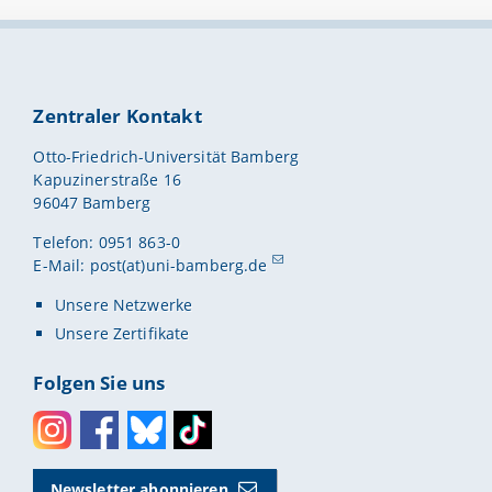
Zentraler Kontakt
Otto-Friedrich-Universität Bamberg
Kapuzinerstraße 16
96047 Bamberg
Telefon: 0951 863-0
E-Mail:
post(at)uni-bamberg.de
Unsere Netzwerke
Unsere Zertifikate
Folgen Sie uns
Instagram
Facebook
Bluesky
Toktok
Newsletter abonnieren