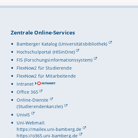
Zentrale Online-Services
Bamberger Katalog (Universitätsbibliothek)
Hochschulportal (HISinOne)
FIS (Forschungsinformationssystem)
FlexNow2 für Studierende
FlexNow2 für Mitarbeitende
Intranet
Office 365
Online-Dienste
(Studierendenkanzlei)
UnivIS
Uni-Webmail:
https://mailex.uni-bamberg.de
https://o365.uni-bamberg.de