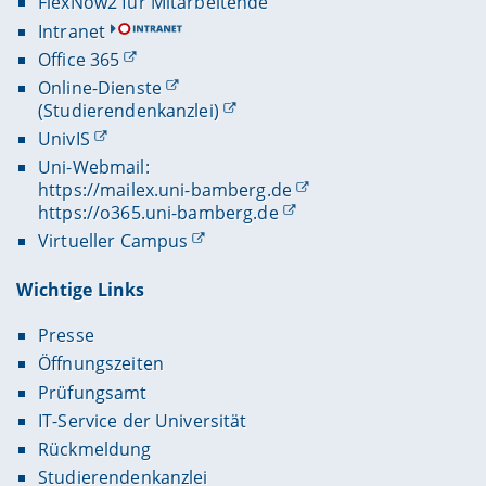
FlexNow2 für Mitarbeitende
Intranet
Office 365
Online-Dienste
(Studierendenkanzlei)
UnivIS
Uni-Webmail:
https://mailex.uni-bamberg.de
https://o365.uni-bamberg.de
Virtueller Campus
Wichtige Links
Presse
Öffnungszeiten
Prüfungsamt
IT-Service der Universität
Rückmeldung
Studierendenkanzlei