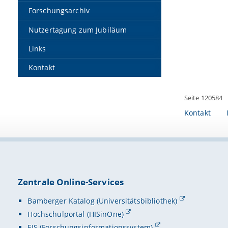
Forschungsarchiv
Nutzertagung zum Jubiläum
Links
Kontakt
Seite 120584
Kontakt
Zentrale Online-Services
Bamberger Katalog (Universitätsbibliothek)
Hochschulportal (HISinOne)
FIS (Forschungsinformationssystem)