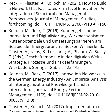
Reck, F., Fliaster, A., Kolloch, M. (2021). How to Build
a Network that Facilitates Firm-level Innovation: An
Integration of Structural and Managerial
Perspectives. Journal of Management Studies,
forthcoming, doi: 10.1111/JOMS.12768 (VHB A, FT50)
Kolloch, M., Reck, F. (2019). Kundengetriebene
Innovation und Digitalisierung: Wirkmechanismen,
Nutzenpotenziale und Umsetzungsbarrieren am
Beispiel der Energiebranche, Becker, W., Eierle, B.,
Fliaster, A., Ivens, B., Leischnig, A., Pflaum, A., Sucky,
E. (Eds.), Geschäftsmodelle in der digitalen Welt -
Strategie, Prozesse und Praxiserfahrungen,
Wiesbaden: Springer Gabler, 123-143.
Kolloch, M., Reck, F. (2017). Innovation Networks in
the German Energy Industry - An Empirical Analysis
of Interorganizational Knowledge Transfer,
International Journal of Energy Sector
Management, 11(2), doi: 10.1108/IJESM-02-2016-
0003. (VHB B)
Fliaster, A., Kolloch, M. (2017). Implementation of