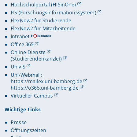
Hochschulportal (HISinOne)
FIS (Forschungsinformationssystem)
FlexNow2 für Studierende
FlexNow2 für Mitarbeitende
Intranet
Office 365
Online-Dienste
(Studierendenkanzlei)
UnivIS
Uni-Webmail:
https://mailex.uni-bamberg.de
https://o365.uni-bamberg.de
Virtueller Campus
Wichtige Links
Presse
Öffnungszeiten