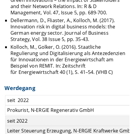
Green Innovations – the Impact of Stakeholders
and their Network Relations. In: R & D
Management, Vol. 47, Issue 5, pp. 689-700.
Dellermann, D., Fliaster, A., Kolloch, M. (2017).
Innovation risk in digital business models: the
German energy sector. Journal of Business
Strategy, Vol. 38 Issue 5, pp. 35-43.
Kolloch, M., Golker, O. (2016). Staatliche
Regulierung und Digitalisierung als Antezedenzien
für Innovationen in der Energiewirtschaft am
Beispiel von REMIT. In: Zeitschrift
für Energiewirtschaft 40 (1), S. 41–54. (VHB C)
Werdegang
seit 2022
Prokurist, N-ERGIE Regenerativ GmbH
seit 2022
Leiter Steuerung Erzeugung, N-ERGIE Kraftwerke Gmb