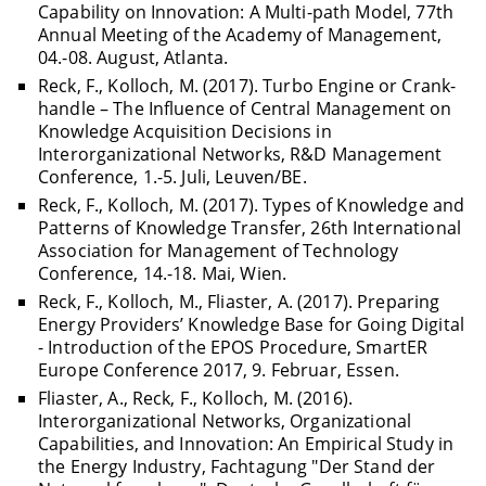
Capability on Innovation: A Multi-path Model, 77th
Annual Meeting of the Academy of Management,
04.-08. August, Atlanta.
Reck, F., Kolloch, M. (2017). Turbo Engine or Crank-
handle – The Influence of Central Management on
Knowledge Acquisition Decisions in
Interorganizational Networks, R&D Management
Conference, 1.-5. Juli, Leuven/BE.
Reck, F., Kolloch, M. (2017). Types of Knowledge and
Patterns of Knowledge Transfer, 26th International
Association for Management of Technology
Conference, 14.-18. Mai, Wien.
Reck, F., Kolloch, M., Fliaster, A. (2017). Preparing
Energy Providers’ Knowledge Base for Going Digital
- Introduction of the EPOS Procedure, SmartER
Europe Conference 2017, 9. Februar, Essen.
Fliaster, A., Reck, F., Kolloch, M. (2016).
Interorganizational Networks, Organizational
Capabilities, and Innovation: An Empirical Study in
the Energy Industry, Fachtagung "Der Stand der