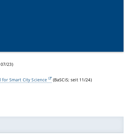
 07/23)
for Smart City Science
(BaSCiS; seit 11/24)