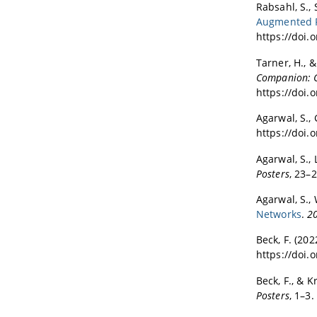
Rabsahl, S., 
Augmented R
https://doi.
Tarner, H., &
Companion: C
https://doi.
Agarwal, S., 
https://doi.
Agarwal, S., 
Posters
, 23–
Agarwal, S., 
Networks
.
20
Beck, F. (202
https://doi
Beck, F., & K
Posters
, 1–3